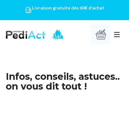
Livraison gratuite dès 60€ d'achat
PEDIACT
Ouvrir 
Infos, conseils, astuces..
on vous dit tout !