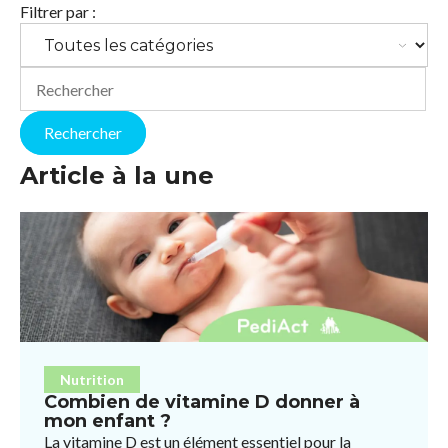
Filtrer par :
Il s'agit d'un champ de recherche auquel est associée une fonct
Rechercher
Il n'y a aucune suggestion car le champ de recherche est 
Article à la une
Nutrition
Combien de vitamine D donner à
mon enfant ?
La vitamine D est un élément essentiel pour la