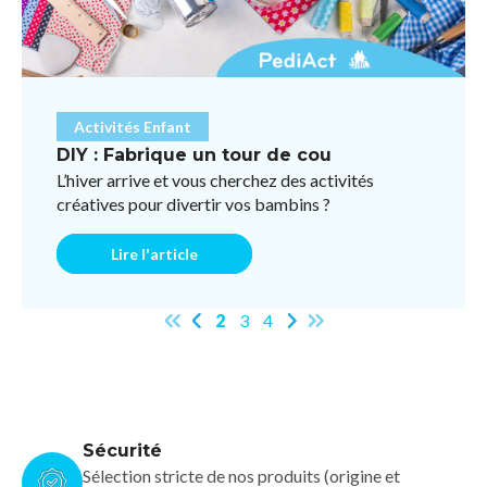
Activités Enfant
DIY : Fabrique un tour de cou
L’hiver arrive et vous cherchez des activités
créatives pour divertir vos bambins ?
Lire l'article
2
3
4
Sécurité
Sélection stricte de nos produits (origine et