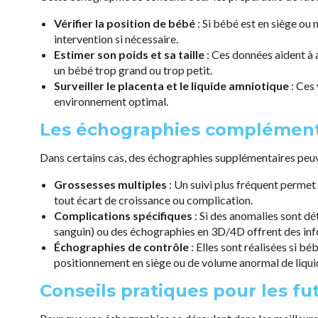
Vérifier la position de bébé
: Si bébé est en siège ou 
intervention si nécessaire.
Estimer son poids et sa taille
: Ces données aident à a
un bébé trop grand ou trop petit.
Surveiller le placenta et le liquide amniotique
: Ces 
environnement optimal.
Les échographies complément
Dans certains cas, des échographies supplémentaires peuven
Grossesses multiples
: Un suivi plus fréquent permet
tout écart de croissance ou complication.
Complications spécifiques
: Si des anomalies sont dé
sanguin) ou des échographies en 3D/4D offrent des inf
Échographies de contrôle
: Elles sont réalisées si b
positionnement en siège ou de volume anormal de liqui
Conseils pratiques pour les 