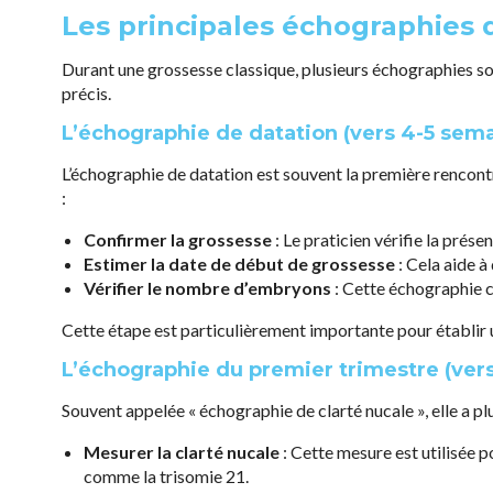
Les principales échographies 
Durant une grossesse classique, plusieurs échographies so
précis.
L’échographie de datation (vers 4-5 sem
L’échographie de datation est souvent la première rencontr
:
Confirmer la grossesse
: Le praticien vérifie la prés
Estimer la date de début de grossesse
: Cela aide à
Vérifier le nombre d’embryons
: Cette échographie co
Cette étape est particulièrement importante pour établir 
L’échographie du premier trimestre (vers
Souvent appelée « échographie de clarté nucale », elle a p
Mesurer la clarté nucale
: Cette mesure est utilisée 
comme la trisomie 21.