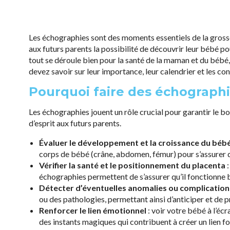
Les échographies sont des moments essentiels de la grossess
aux futurs parents la possibilité de découvrir leur bébé p
tout se déroule bien pour la santé de la maman et du bébé
devez savoir sur leur importance, leur calendrier et les con
Pourquoi faire des échographi
Les échographies jouent un rôle crucial pour garantir le b
d’esprit aux futurs parents.
Évaluer le développement et la croissance du béb
corps de bébé (crâne, abdomen, fémur) pour s’assurer q
Vérifier la santé et le positionnement du placenta
:
échographies permettent de s’assurer qu’il fonctionne b
Détecter d’éventuelles anomalies ou complication
ou des pathologies, permettant ainsi d’anticiper et de p
Renforcer le lien émotionnel
: voir votre bébé à l’é
des instants magiques qui contribuent à créer un lien fo