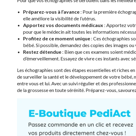
Pour que vos échographies se déroulent dans les meilleure
Préparez-vous à l’avance
: Pour la première échograp
elle améliore la visibilité de l’utérus.
Apportez vos documents médicaux
: Apportez votr
pour que le médecin ait toutes les informations nécessa
Profitez de ce moment unique
: Ces échographies so
bébé. Si possible, demandez des copies des images ou
Restez détendue
: Bien que ces examens soient médic
d’émerveillement. Essayez de vivre ces instants avec sé
Les échographies sont des étapes essentielles et riches e
de surveiller la santé et le développement de votre bébé, m
entre vous et lui. Avec un suivi régulier et des professio
de la grossesse en toute sérénité. Préparez-vous, savoure