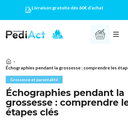
Livraison gratuite dès 60€ d'achat
PEDIACT
Ouvrir 
Échographies pendant la grossesse : comprendre les étap
Grossesse et parentalité
Échographies pendant la
grossesse : comprendre l
étapes clés