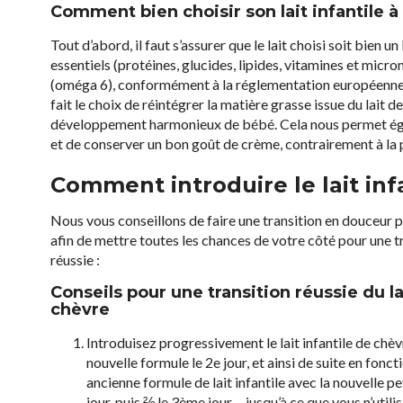
Comment bien choisir son lait infantile à
Tout d’abord, il faut s’assurer que le lait choisi soit bien un
essentiels (protéines, glucides, lipides, vitamines et mic
(oméga 6), conformément à la réglementation européenne D
fait le choix de réintégrer la matière grasse issue du lait 
développement harmonieux de bébé. Cela nous permet égal
et de conserver un bon goût de crème, contrairement à la pl
Comment introduire le lait infa
Nous vous conseillons de faire une transition en douceur pou
afin de mettre toutes les chances de votre côté pour une tr
réussie :
Conseils pour une transition réussie du lai
chèvre
Introduisez progressivement le lait infantile de chèvr
nouvelle formule le 2e jour, et ainsi de suite en fo
ancienne formule de lait infantile avec la nouvelle pet
jour, puis ⅔ le 3ème jour… jusqu’à ce que vous n’utilis