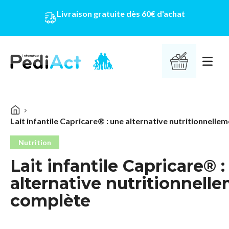
Livraison gratuite dès 60€ d'achat
PEDIACT
Ouvrir 
Lait infantile Capricare® : une alternative nutritionnell
Nutrition
Lait infantile Capricare® 
alternative nutritionnell
complète