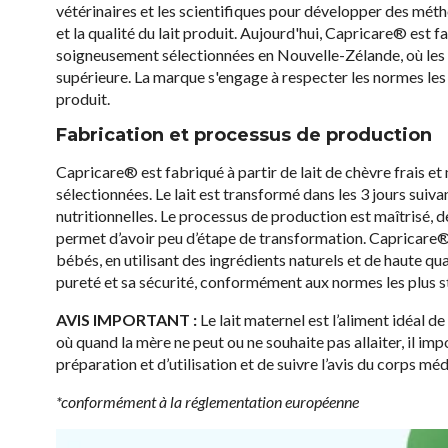
vétérinaires et les scientifiques pour développer des mét
et la qualité du lait produit. Aujourd'hui, Capricare® est 
soigneusement sélectionnées en Nouvelle-Zélande, où les c
supérieure. La marque s'engage à respecter les normes les p
produit.
Fabrication et processus de production
Capricare® est fabriqué à partir de lait de chèvre frais e
sélectionnées. Le lait est transformé dans les 3 jours suiva
nutritionnelles. Le processus de production est maîtrisé, de 
permet d’avoir peu d’étape de transformation. Capricare®
bébés, en utilisant des ingrédients naturels et de haute qual
pureté et sa sécurité, conformément aux normes les plus str
AVIS IMPORTANT :
Le lait maternel est l’aliment idéal d
où quand la mère ne peut ou ne souhaite pas allaiter, il i
préparation et d’utilisation et de suivre l’avis du corps méd
*conformément à la réglementation européenne