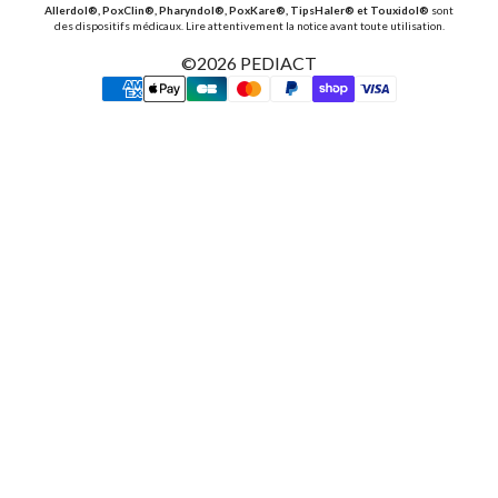
Allerdol®, PoxClin®, Pharyndol®, PoxKare®, TipsHaler® et Touxidol®
sont
des dispositifs médicaux. Lire attentivement la notice avant toute utilisation.
©2026
PEDIACT