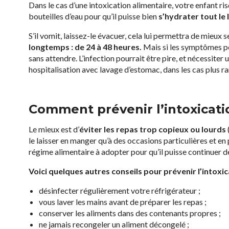
Dans le cas d’une intoxication alimentaire, votre enfant ris
bouteilles d’eau pour qu’il puisse bien
s’hydrater
tout le 
S’il vomit, laissez-le évacuer, cela lui permettra de mieux se
longtemps : de 24 à 48 heures.
Mais si les symptômes per
sans attendre. L’infection pourrait être pire, et nécessiter
hospitalisation avec lavage d’estomac, dans les cas plus ra
Comment prévenir l’intoxicati
Le mieux est d’
éviter les repas trop copieux ou lourds
le laisser en manger qu’à des occasions particulières et en
régime alimentaire à adopter pour qu’il puisse continuer d
Voici quelques autres conseils pour prévenir l’intoxic
désinfecter régulièrement votre réfrigérateur ;
vous laver les mains avant de préparer les repas ;
conserver les aliments dans des contenants propres ;
ne jamais recongeler un aliment décongelé ;