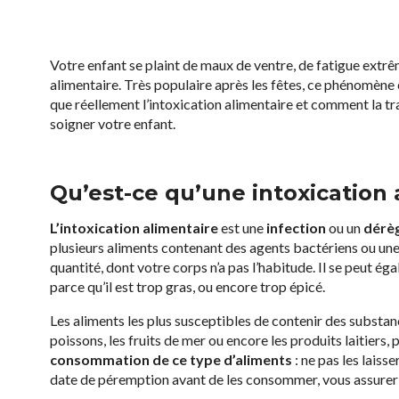
Votre enfant se plaint de maux de ventre, de fatigue extrêm
alimentaire. Très populaire après les fêtes, ce phénomène e
que réellement l’intoxication alimentaire et comment la tr
soigner votre enfant.
Qu’est-ce qu’une intoxication 
L’intoxication alimentaire
est une
infection
ou un
dérè
plusieurs aliments contenant des agents bactériens ou une
quantité, dont votre corps n’a pas l’habitude. Il se peut 
parce qu’il est trop gras, ou encore trop épicé.
Les aliments les plus susceptibles de contenir des substance
poissons, les fruits de mer ou encore les produits laitiers,
consommation de ce type d’aliments
: ne pas les laiss
date de péremption avant de les consommer, vous assurer qu