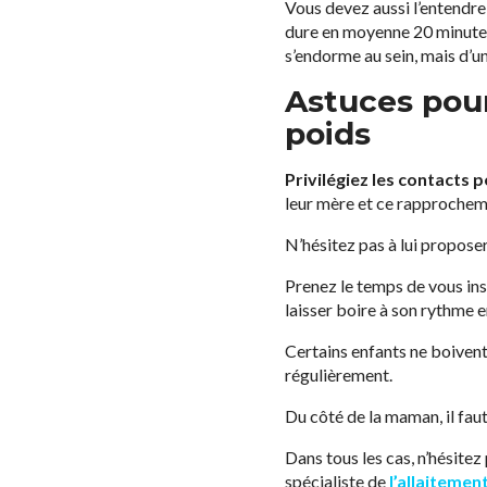
Vous devez aussi l’entendre d
dure en moyenne 20 minutes,
s’endorme au sein, mais d’un
Astuces pou
poids
Privilégiez les contacts 
leur mère et ce rapprochemen
N’hésitez pas à lui proposer
Prenez le temps de vous ins
laisser boire à son rythme e
Certains enfants ne boivent 
régulièrement.
Du côté de la maman, il faut
Dans tous les cas, n’hésit
spécialiste de
l’allaitemen