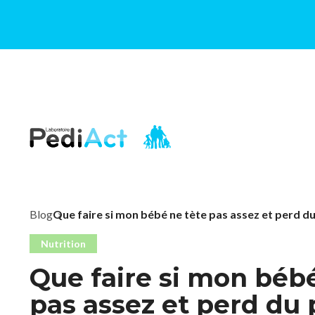
PEDIACT
Blog
Que faire si mon bébé ne tète pas assez et perd du
Nutrition
Que faire si mon bébé
pas assez et perd du 