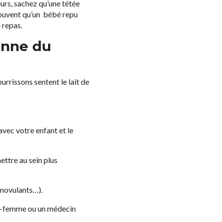
leurs, sachez qu’une tétée
 souvent qu’un bébé repu
 repas.
enne du
urrissons sentent le lait de
vec votre enfant et le
ettre au sein plus
 anovulants…).
age-femme ou un médecin