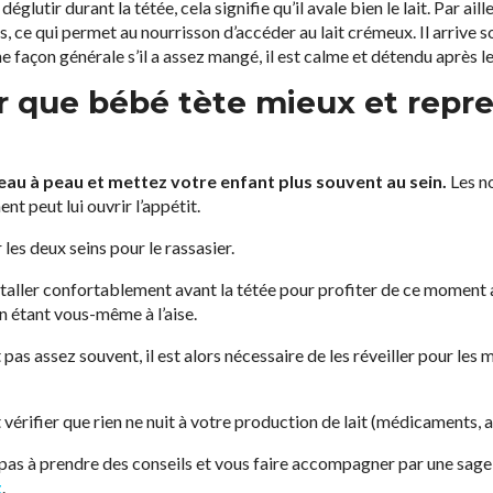
églutir durant la tétée, cela signifie qu’il avale bien le lait. Par ail
 ce qui permet au nourrisson d’accéder au lait crémeux. Il arrive
e façon générale s’il a assez mangé, il est calme et détendu après le
r que bébé tète mieux et repr
peau à peau et mettez votre enfant plus souvent au sein.
Les no
t peut lui ouvrir l’appétit.
 les deux seins pour le rassasier.
taller confortablement avant la tétée pour profiter de ce moment a
n étant vous-même à l’aise.
pas assez souvent, il est alors nécessaire de les réveiller pour les m
 vérifier que rien ne nuit à votre production de lait (médicaments,
ez pas à prendre des conseils et vous faire accompagner par une s
t
.