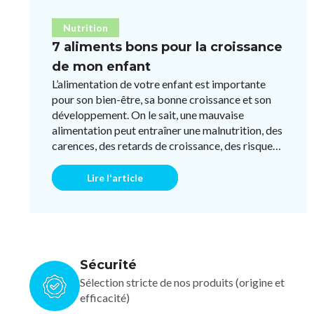
Nutrition
7 aliments bons pour la croissance
de mon enfant
L’alimentation de votre enfant est importante
pour son bien-être, sa bonne croissance et son
développement. On le sait, une mauvaise
alimentation peut entraîner une malnutrition, des
carences, des retards de croissance, des risques
de surpoids et mêm ...
Lire l'article
Sécurité
Sélection stricte de nos produits (origine et
efficacité)