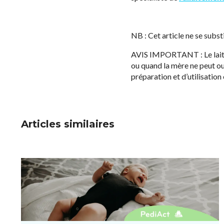
NB : Cet article ne se subs
AVIS IMPORTANT : Le lait ma
ou quand la mère ne peut ou
préparation et d’utilisation 
Articles similaires