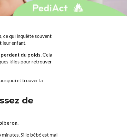
, ce qui inquiète souvent
 leur enfant.
s perdent du poids
. Cela
ques kilos pour retrouver
ourquoi et trouver la
assez de
 biberon
.
s minutes. Si le bébé est mal