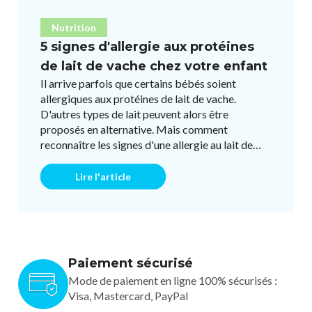
Nutrition
5 signes d'allergie aux protéines
de lait de vache chez votre enfant
Il arrive parfois que certains bébés soient
allergiques aux protéines de lait de vache.
D'autres types de lait peuvent alors être
proposés en alternative. Mais comment
reconnaître les signes d'une allergie au lait de
vache ? Quels sont les symptômes ...
Lire l'article
Paiement sécurisé
Mode de paiement en ligne 100% sécurisés :
Visa, Mastercard, PayPal