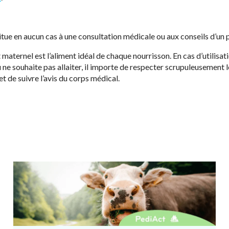
titue en aucun cas à une consultation médicale ou aux conseils d’un 
ternel est l’aliment idéal de chaque nourrisson. En cas d’utilisati
 ne souhaite pas allaiter, il importe de respecter scrupuleusement l
et de suivre l’avis du corps médical.