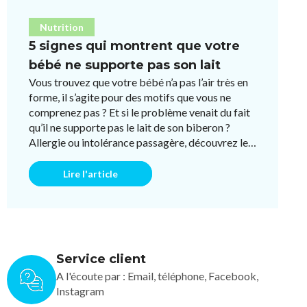
Nutrition
5 signes qui montrent que votre
bébé ne supporte pas son lait
Vous trouvez que votre bébé n’a pas l’air très en
forme, il s’agite pour des motifs que vous ne
comprenez pas ? Et si le problème venait du fait
qu’il ne supporte pas le lait de son biberon ?
Allergie ou intolérance passagère, découvrez les
5 symptôm ...
Lire l'article
Service client
A l'écoute par : Email, téléphone, Facebook,
Instagram