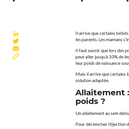
Il arrive que certains bébé
les parents. Les mamans s’in
Il faut savoir que lors des p
peut aller jusqu’à 10% de l
leur poids de naissance sous
Mais il arrive que certains
solution adaptée.
Allaitement 
poids ?
Un allaitement au sein de
Pour déclencher l’éjection d