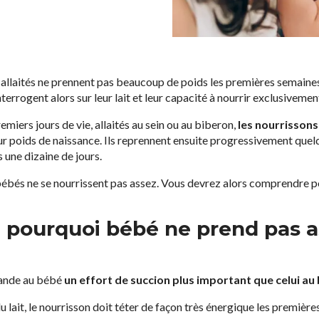
s allaités ne prennent pas beaucoup de poids les premières semaines
terrogent alors sur leur lait et leur capacité à nourrir exclusivement
remiers jours de vie, allaités au sein ou au biberon,
les nourrisson
eur poids de naissance. Ils reprennent ensuite progressivement quel
 une dizaine de jours.
 bébés ne se nourrissent pas assez. Vous devrez alors comprendre p
: pourquoi bébé ne prend pas 
mande au bébé
un effort de succion plus important que celui au
u lait, le nourrisson doit téter de façon très énergique les première