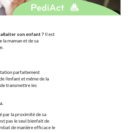
llaiter son enfant ?
Il est
de la maman et de sa
e.
ntation parfaitement
de l’enfant et même de la
 de transmettre les
u.
é par la proximité de sa
t pas le seul bienfait de
combat de manière efficace le