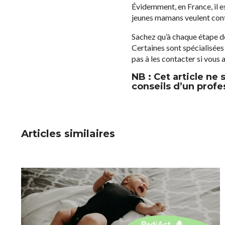
Évidemment, en France, il est
jeunes mamans veulent contin
Sachez qu’à chaque étape de 
Certaines sont spécialisée
pas à les contacter si vous
NB : Cet article ne
conseils d’un profe
Articles similaires