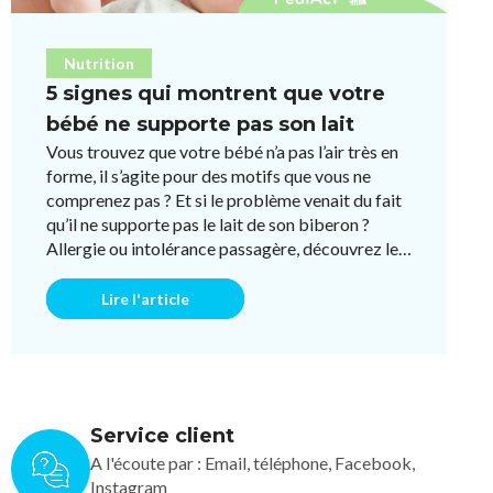
Nutrition
5 signes qui montrent que votre
bébé ne supporte pas son lait
Vous trouvez que votre bébé n’a pas l’air très en
forme, il s’agite pour des motifs que vous ne
comprenez pas ? Et si le problème venait du fait
qu’il ne supporte pas le lait de son biberon ?
Allergie ou intolérance passagère, découvrez les
5 symptôm ...
Lire l'article
Service client
A l'écoute par : Email, téléphone, Facebook,
Instagram