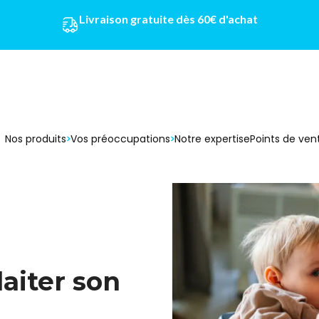
Livraison gratuite dès 60€ d'achat
Nos produits
Vos préoccupations
Notre expertise
Points de ven
aiter son