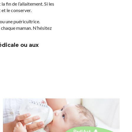
a fin de l’allaitement. Si les
 et le conserver.
ou une puéricultrice.
à chaque maman. N’hésitez
édicale ou aux