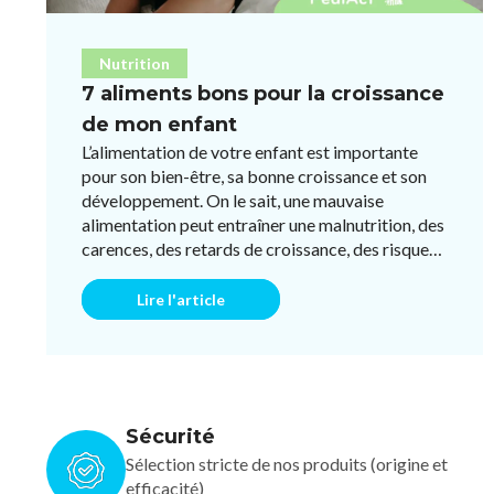
Nutrition
7 aliments bons pour la croissance
de mon enfant
L’alimentation de votre enfant est importante
pour son bien-être, sa bonne croissance et son
développement. On le sait, une mauvaise
alimentation peut entraîner une malnutrition, des
carences, des retards de croissance, des risques
de surpoids et mêm ...
Lire l'article
Sécurité
Sélection stricte de nos produits (origine et
efficacité)