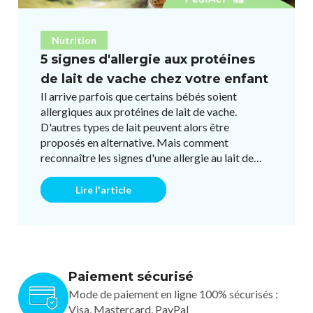
Nutrition
5 signes d'allergie aux protéines
de lait de vache chez votre enfant
Il arrive parfois que certains bébés soient
allergiques aux protéines de lait de vache.
D'autres types de lait peuvent alors être
proposés en alternative. Mais comment
reconnaître les signes d'une allergie au lait de
vache ? Quels sont les symptômes ...
Lire l'article
Paiement sécurisé
Mode de paiement en ligne 100% sécurisés :
Visa, Mastercard, PayPal