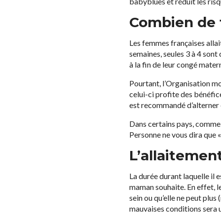
babyblues et réduit les risq
Combien de t
Les femmes françaises allai
semaines, seules 3 à 4 sont 
à la fin de leur congé mater
Pourtant, l’Organisation 
celui-ci profite des bénéfic
est recommandé d’alterner en
Dans certains pays, comme la
Personne ne vous dira que « l
L’allaitemen
La durée durant laquelle il 
maman souhaite. En effet, le 
sein ou qu’elle ne peut plus 
mauvaises conditions sera 