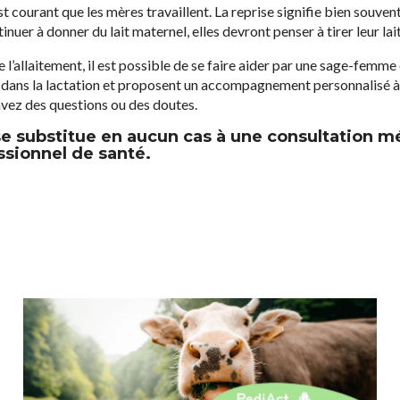
 courant que les mères travaillent. La reprise signifie bien souvent l
uer à donner du lait maternel, elles devront penser à tirer leur lait
l’allaitement, il est possible de se faire aider par une sage-femme 
s dans la lactation et proposent un accompagnement personnalisé 
 avez des questions ou des doutes.
 se substitue en aucun cas à une consultation m
ssionnel de santé.