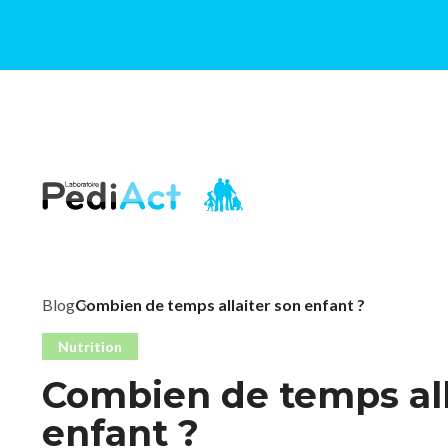
PEDIACT
Blog
Combien de temps allaiter son enfant ?
Nutrition
Combien de temps all
enfant ?