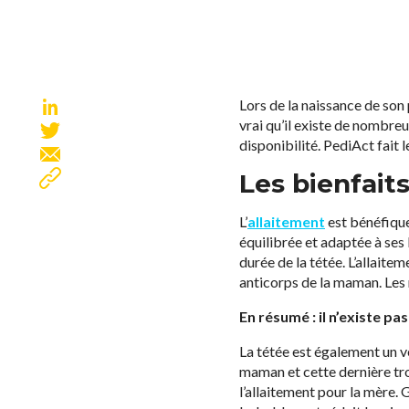
Lors de la naissance de son
vrai qu’il existe de nombre
disponibilité. PediAct fait l
Les bienfaits
L’
allaitement
est bénéfique
équilibrée et adaptée à ses 
durée de la tétée. L’allaite
anticorps de la maman. Les r
En résumé : il n’existe p
La tétée est également un vé
maman et cette dernière tro
l’allaitement pour la mère. 