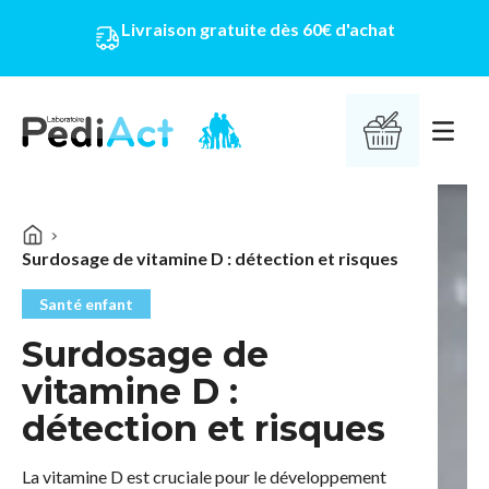
Livraison gratuite dès 60€ d'achat
PEDIACT
Ouvrir 
Surdosage de vitamine D : détection et risques
Santé enfant
Surdosage de
vitamine D :
détection et risques
La vitamine D est cruciale pour le développement