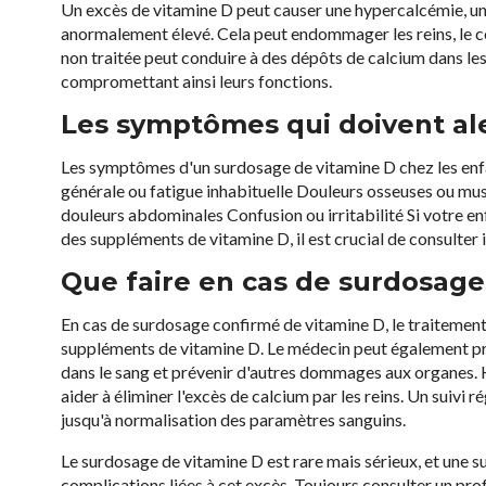
Un excès de vitamine D peut causer une hypercalcémie, une
anormalement élevé. Cela peut endommager les reins, le c
non traitée peut conduire à des dépôts de calcium dans les 
compromettant ainsi leurs fonctions.
Les symptômes qui doivent al
Les symptômes d'un surdosage de vitamine D chez les enf
générale ou fatigue inhabituelle Douleurs osseuses ou mus
douleurs abdominales Confusion ou irritabilité Si votre e
des suppléments de vitamine D, il est crucial de consulte
Que faire en cas de surdosage
En cas de surdosage confirmé de vitamine D, le traitement 
suppléments de vitamine D. Le médecin peut également pr
dans le sang et prévenir d'autres dommages aux organes. 
aider à éliminer l'excès de calcium par les reins. Un suivi 
jusqu'à normalisation des paramètres sanguins.
Le surdosage de vitamine D est rare mais sérieux, et une su
complications liées à cet excès. Toujours consulter un pr