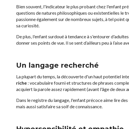
Bien souvent, l'indicateur le plus probant chez l'enfant pr
questions de natures philosophiques ou existentielles le trou
passionne également sur de nombreux sujets, à tel point qu
sa curiosité.
De plus, l'enfant surdoué à tendance à s'entourer d'adultes
donner ses points de vue. Il se sent d’ailleurs peu à l’aise av
Un langage recherché
La plupart du temps, la découverte d'un haut potentiel int
riche
: vocabulaire fourni et structures de phrases complex
acquiert la parole assez rapidement (avant l'âge de deux a
Dans le registre du langage, l'enfant précoce aime lire de
mais aussi satisfaire sa soif de connaissance.
Hypersensibilité et empathie