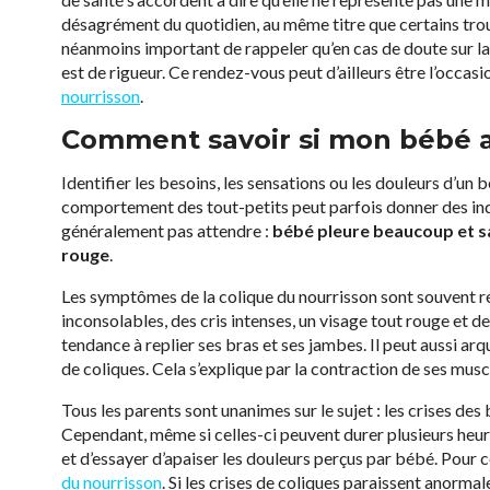
désagrément du quotidien, au même titre que certains troubl
néanmoins important de rappeler qu’en cas de doute sur la 
est de rigueur. Ce rendez-vous peut d’ailleurs être l’occas
nourrisson
.
Comment savoir si mon bébé a
Identifier les besoins, les sensations ou les douleurs d’un 
comportement des tout-petits peut parfois donner des indic
généralement pas attendre :
bébé pleure beaucoup et s
rouge
.
Les symptômes de la colique du nourrisson sont souvent ré
inconsolables, des cris intenses, un visage tout rouge et d
tendance à replier ses bras et ses jambes. Il peut aussi arque
de coliques. Cela s’explique par la contraction de ses mu
Tous les parents sont unanimes sur le sujet : les crises de
Cependant, même si celles-ci peuvent durer plusieurs heur
et d’essayer d’apaiser les douleurs perçus par bébé. Pour ce
du nourrisson
. Si les crises de coliques paraissent anorma