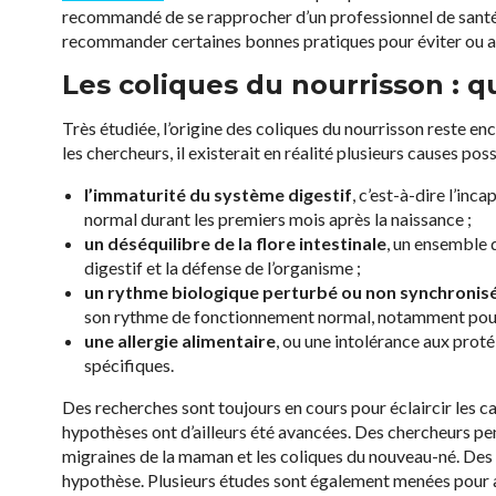
recommandé de se rapprocher d’un professionnel de santé. 
recommander certaines bonnes pratiques pour éviter ou apa
Les coliques du nourrisson : q
Très étudiée, l’origine des coliques du nourrisson reste en
les chercheurs, il existerait en réalité plusieurs causes po
l’immaturité du système digestif
, c’est-à-dire l’inc
normal durant les premiers mois après la naissance ;
un déséquilibre de la flore intestinale
, un ensemble 
digestif et la défense de l’organisme ;
un rythme biologique perturbé ou non synchronis
son rythme de fonctionnement normal, notamment pour l
une allergie alimentaire
, ou une intolérance aux protéi
spécifiques.
Des recherches sont toujours en cours pour éclaircir les c
hypothèses ont d’ailleurs été avancées. Des chercheurs pen
migraines de la maman et les coliques du nouveau-né. De
hypothèse. Plusieurs études sont également menées pour a