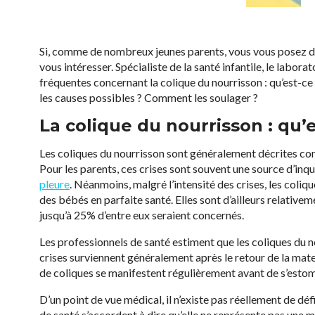
Si, comme de nombreux jeunes parents, vous vous posez des 
vous intéresser. Spécialiste de la santé infantile, le labo
fréquentes concernant la colique du nourrisson : qu’est-c
les causes possibles ? Comment les soulager ?
La colique du nourrisson : qu’e
Les coliques du nourrisson sont généralement décrites 
Pour les parents, ces crises sont souvent une source d’inqu
pleure
. Néanmoins, malgré l’intensité des crises, les coli
des bébés en parfaite santé. Elles sont d’ailleurs relative
jusqu’à 25% d’entre eux seraient concernés.
Les professionnels de santé estiment que les coliques du n
crises surviennent généralement après le retour de la mate
de coliques se manifestent régulièrement avant de s’esto
D’un point de vue médical, il n’existe pas réellement de déf
de santé s’accordent à dire qu’elle ne représente pas une m