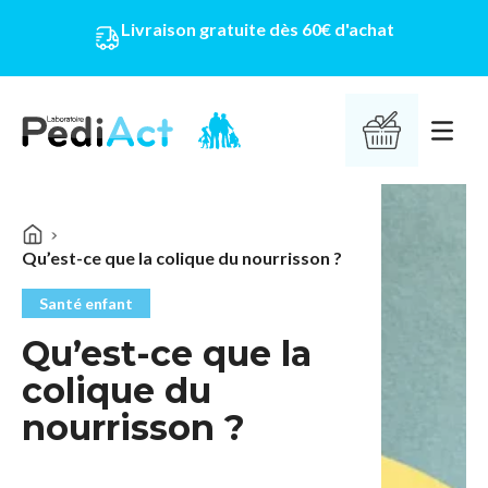
Livraison gratuite dès 60€ d'achat
PEDIACT
Ouvrir 
Qu’est-ce que la colique du nourrisson ?
Santé enfant
Qu’est-ce que la
colique du
nourrisson ?