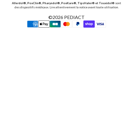
Allerdol®, PoxClin®, Pharyndol®, PoxKare®, TipsHaler® et Touxidol®
sont
des dispositifs médicaux. Lire attentivement la notice avant toute utilisation.
©2026
PEDIACT