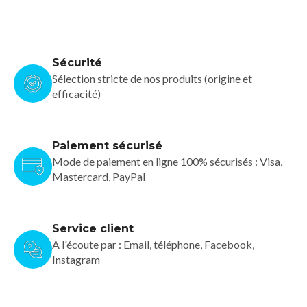
Sécurité
Sélection stricte de nos produits (origine et
efficacité)
Paiement sécurisé
Mode de paiement en ligne 100% sécurisés : Visa,
Mastercard, PayPal
Service client
A l'écoute par : Email, téléphone, Facebook,
Instagram