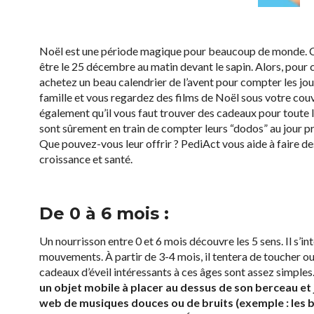
Noël est une période magique pour beaucoup de monde. C’es
être le 25 décembre au matin devant le sapin. Alors, pour c
achetez un beau calendrier de l’avent pour compter les jou
famille et vous regardez des films de Noël sous votre cou
également qu’il vous faut trouver des cadeaux pour toute la f
sont sûrement en train de compter leurs “dodos” au jour pr
Que pouvez-vous leur offrir ? PediAct vous aide à faire de
croissance et santé.
De 0 à 6 mois :
Un nourrisson entre 0 et 6 mois découvre les 5 sens. Il s’i
mouvements. À partir de 3-4 mois, il tentera de toucher ou d
cadeaux d’éveil intéressants à ces âges sont assez simples
un objet mobile à placer au dessus de son berceau et
web de musiques douces ou de bruits (exemple : les bru