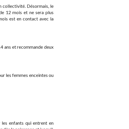
 collectivité. Désormais, le
e 12 mois et ne sera plus
mois est en contact avec la
et 14 ans et recommande deux
our les femmes enceintes ou
 les enfants qui entrent en