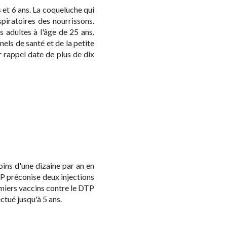
 et 6 ans. La coqueluche qui
piratoires des nourrissons.
s adultes à l'âge de 25 ans.
nels de santé et de la petite
 rappel date de plus de dix
ins d'une dizaine par an en
SP préconise deux injections
emiers vaccins contre le DTP
tué jusqu'à 5 ans.