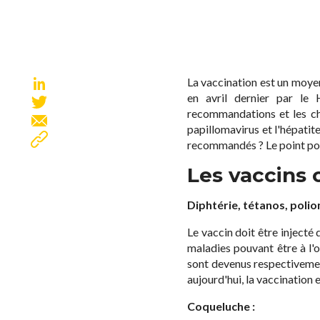
La vaccination est un moye
en avril dernier par le 
recommandations et les ch
papillomavirus et l'hépatit
recommandés ? Le point pour
Les vaccins 
Diphtérie, tétanos, polio
Le vaccin doit être injecté 
maladies pouvant être à l'o
sont devenus respectivemen
aujourd'hui, la vaccination
Coqueluche :