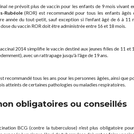
nal ne prévoit plus de vaccin pour les enfants de 9 mois vivant en
ns-Rubéole
(ROR) est recommandé pour tous les enfants âgés d
re année du tout-petit, sauf exception si l'enfant âgé de 6 à 11 
 dose du vaccin ROR doit être administrée entre 16 et 18 mois.
vaccinal 2014 simplifie le vaccin destiné aux jeunes filles de 11 
cédemment), avec un rattrapage jusqu'à l'âge de 19 ans.
 est recommandé tous les ans pour les personnes âgées, ainsi que p
ois atteints de certaines pathologies ou maladies respiratoires.
non obligatoires ou conseillés
ccination BCG (contre la tuberculose) n'est plus obligatoire pour