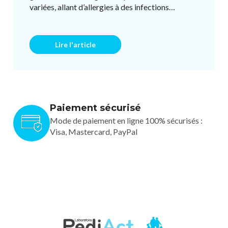
variées, allant d’allergies à des infections
respiratoires ou des ...
Lire l'article
Paiement sécurisé
Mode de paiement en ligne 100% sécurisés :
Visa, Mastercard, PayPal