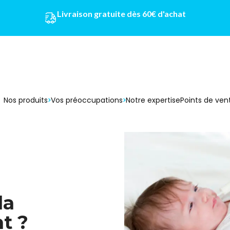
Livraison gratuite dès 60€ d'achat
Nos produits
Vos préoccupations
Notre expertise
Points de ven
la
t ?