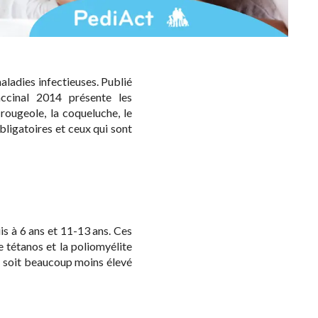
ladies infectieuses. Publié
accinal 2014 présente les
ougeole, la coqueluche, le
bligatoires et ceux qui sont
uis à 6 ans et 11-13 ans. Ces
e tétanos et la poliomyélite
s soit beaucoup moins élevé