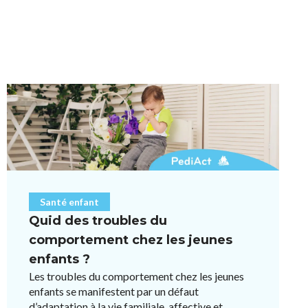
Santé enfant
Quid des troubles du
comportement chez les jeunes
enfants ?
Les troubles du comportement chez les jeunes
enfants se manifestent par un défaut
d’adaptation à la vie familiale, affective et