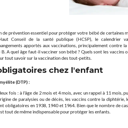
n de prévention essentiel pour protéger votre bébé de certaines ma
Haut Conseil de la santé publique (HCSP), le calendrier v
angements apportés aux vaccinations, principalement contre la r
e B. A quel âge faut-il vacciner son bébé ? Quels sont les vaccins o
 tout savoir sur la vaccination des tout-petits.
obligatoires chez l'enfant
myélite (DTP) :
deux fois : à l'âge de 2 mois et 4 mois, avec un rappel à 11 mois, p
rigine de paralysies ou de décès, les vaccins contre la diphtérie, l
t obligatoires en 1938, 1940 et 1964. Bien que le nombre de ca
 est tout de même indispensable pour protéger les enfants.