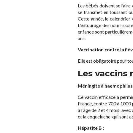
Les bébés doivent se faire 
se transmet en toussant ou
Cette année, le calendrier 
L'entourage des nourrissons 
enfance sont particulièrem
ans.
Vaccination contre la fièv
Elle est obligatoire pour t
Les vaccins
Méningite à haemophilus 
Ce vaccin efficace a permi
France, contre 700 à 1000 p
à l'âge de 2 et 4 mois, ave
et la coqueluche, qui sont 
Hépatite B :