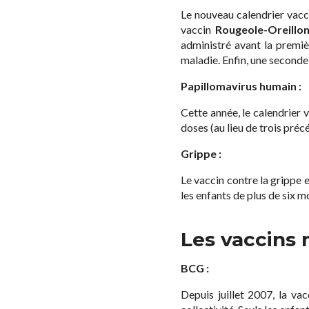
Le nouveau calendrier vacci
vaccin
Rougeole-Oreillo
administré avant la premiè
maladie. Enfin, une seconde
Papillomavirus humain :
Cette année, le calendrier 
doses (au lieu de trois pré
Grippe :
Le vaccin contre la grippe
les enfants de plus de six m
Les vaccins 
BCG :
Depuis juillet 2007, la va