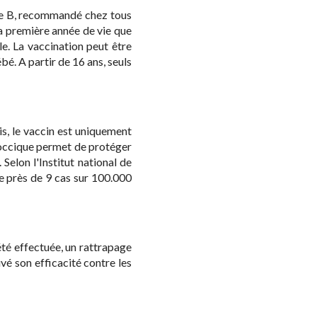
ite B, recommandé chez tous
la première année de vie que
le. La vaccination peut être
ébé. A partir de 16 ans, seuls
s, le vaccin est uniquement
coccique permet de protéger
elon l'Institut national de
de près de 9 cas sur 100.000
été effectuée, un rattrapage
uvé son efficacité contre les