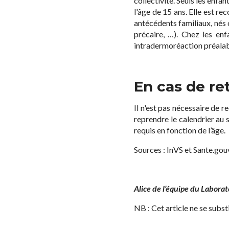
collectivité. Seuls les enfa
l'âge de 15 ans. Elle est r
antécédents familiaux, nés 
précaire, …). Chez les enf
intradermoréaction préalable
En cas de ret
Il n'est pas nécessaire de 
reprendre le calendrier au 
requis en fonction de l’âge.
Sources : InVS et Sante.gouv
Alice de l’équipe du Labora
NB : Cet article ne se subs