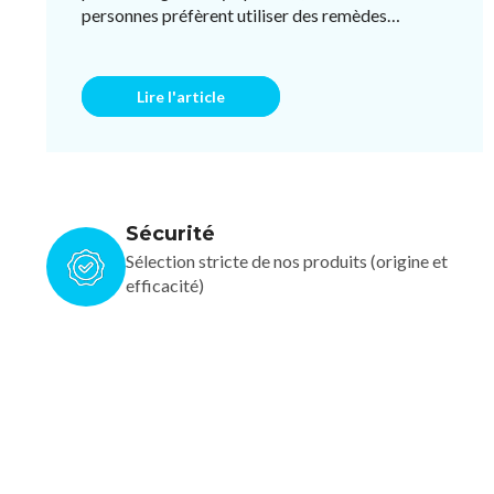
personnes préfèrent utiliser des remèdes
naturels pour éviter l ...
Lire l'article
Sécurité
Sélection stricte de nos produits (origine et
efficacité)