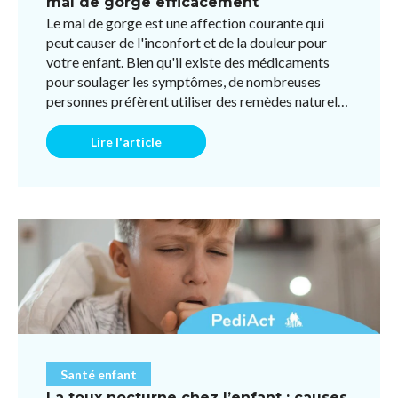
mal de gorge efficacement
Le mal de gorge est une affection courante qui
peut causer de l'inconfort et de la douleur pour
votre enfant. Bien qu'il existe des médicaments
pour soulager les symptômes, de nombreuses
personnes préfèrent utiliser des remèdes naturels
pour éviter l ...
Lire l'article
Santé enfant
La toux nocturne chez l’enfant : causes