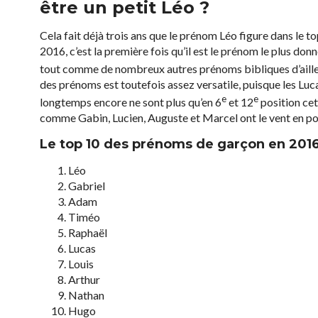
être un petit Léo ?
Cela fait déjà trois ans que le prénom Léo figure dans le 
2016, c’est la première fois qu’il est le prénom le plus do
tout comme de nombreux autres prénoms bibliques d’ailleu
des prénoms est toutefois assez versatile, puisque les Lucas
e
e
longtemps encore ne sont plus qu’en 6
et 12
position cet
comme Gabin, Lucien, Auguste et Marcel ont le vent en p
Le top 10 des prénoms de garçon en 2016
Léo
Gabriel
Adam
Timéo
Raphaël
Lucas
Louis
Arthur
Nathan
Hugo