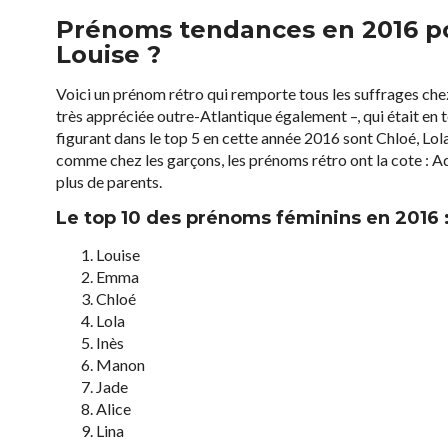
Prénoms tendances en 2016 pou
Louise ?
Voici un prénom rétro qui remporte tous les suffrages chez
très appréciée outre-Atlantique également –, qui était en 
figurant dans le top 5 en cette année 2016 sont Chloé, Lola
comme chez les garçons, les prénoms rétro ont la cote : Adè
plus de parents.
Le top 10 des prénoms féminins en 2016 
Louise
Emma
Chloé
Lola
Inès
Manon
Jade
Alice
Lina