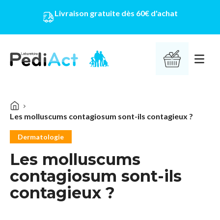
Livraison gratuite dès 60€ d'achat
PEDIACT
Ouvrir 
Les molluscums contagiosum sont-ils contagieux ?
Dermatologie
Les molluscums
contagiosum sont-ils
contagieux ?