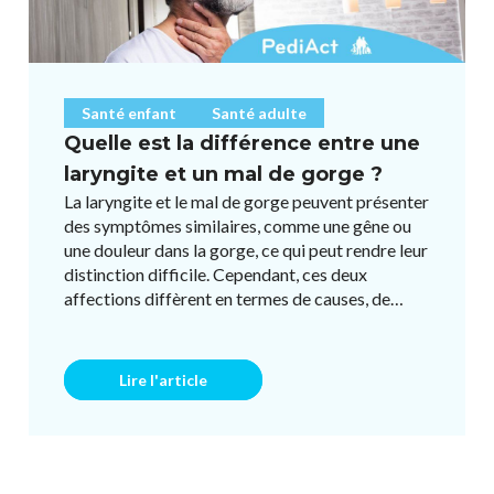
Santé enfant
Santé adulte
Quelle est la différence entre une
laryngite et un mal de gorge ?
La laryngite et le mal de gorge peuvent présenter
des symptômes similaires, comme une gêne ou
une douleur dans la gorge, ce qui peut rendre leur
distinction difficile. Cependant, ces deux
affections diffèrent en termes de causes, de
symptômes et de t ...
Lire l'article