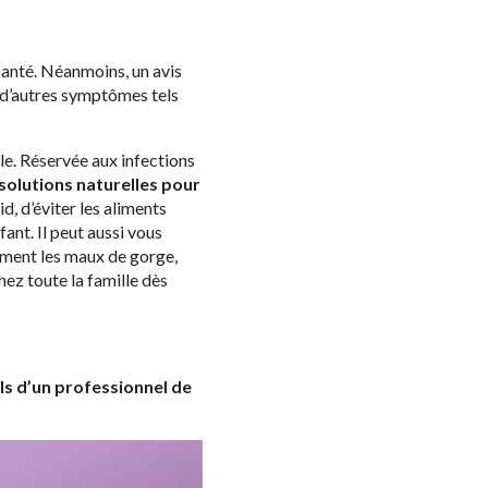
 santé. Néanmoins, un avis
 d’autres symptômes tels
ale. Réservée aux infections
 solutions naturelles pour
id, d’éviter les aliments
fant. Il peut aussi vous
ement les maux de gorge,
ez toute la famille dès
ils d’un professionnel de