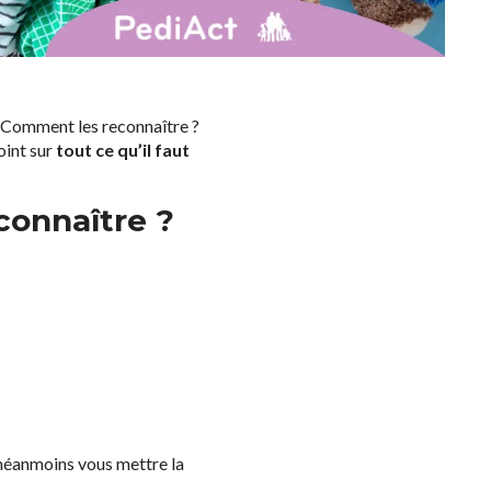
. Comment les reconnaître ?
oint sur
tout ce qu’il faut
connaître ?
 néanmoins vous mettre la