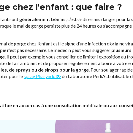
e chez l'enfant : que faire ?
nfant sont
généralement bénins
, c’est-à-dire sans danger pour la
sque le mal de gorge persiste plus de 24 heures ou s’accompagne
 mal de gorge chez l’enfant est le signe d’une infection d’origine vir
apie n’est pas nécessaire. Le médecin peut vous suggérer
plusieurs
rge
. Il peut par exemple vous conseiller de limiter l’exposition au fro
idité de l’air ambiant et de proposer régulièrement à boire à votre en
lles, de sprays ou de sirops pour la gorge
. Pour soulager rapid
pter pour le
spray Pharyndol®
du Laboratoire PediAct utilisable ch
bstitue en aucun cas à une consultation médicale ou aux conse