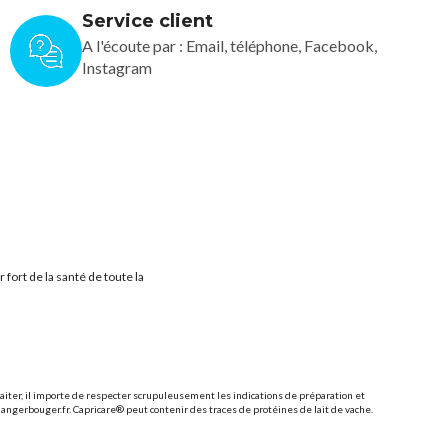
Service client
A l'écoute par : Email, téléphone, Facebook,
Instagram
ort de la santé de toute la
llaiter, il importe de respecter scrupuleusement les indications de préparation et
mangerbouger.fr. Capricare® peut contenir des traces de protéines de lait de vache.