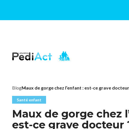
PEDIACT
Blog
Maux de gorge chez l’enfant : est-ce grave docteur
Santé enfant
Maux de gorge chez l’
est-ce grave docteur 