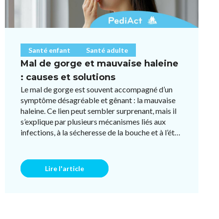
Santé enfant
Santé adulte
Mal de gorge et mauvaise haleine
: causes et solutions
Le mal de gorge est souvent accompagné d’un
symptôme désagréable et gênant : la mauvaise
haleine. Ce lien peut sembler surprenant, mais il
s’explique par plusieurs mécanismes liés aux
infections, à la sécheresse de la bouche et à l’état
des amygdales ...
Lire l'article