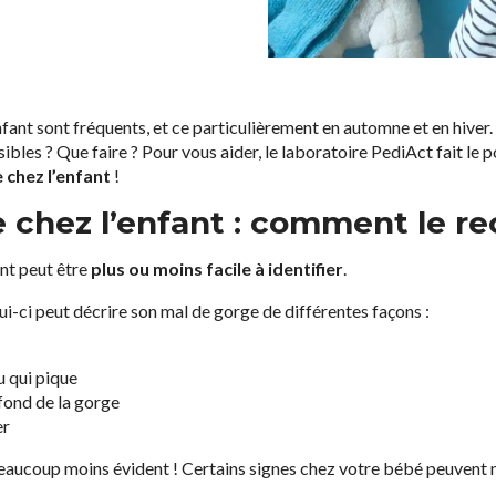
fant sont fréquents, et ce particulièrement en automne et en hiver
ibles ? Que faire ? Pour vous aider, le laboratoire PediAct fait le p
e chez l’enfant
!
 chez l’enfant : comment le re
nt peut être
plus ou moins facile à identifier
.
elui-ci peut décrire son mal de gorge de différentes façons :
ou qui pique
 fond de la gorge
er
 beaucoup moins évident ! Certains signes chez votre bébé peuvent