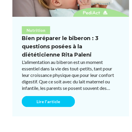
Nutrition
Bien préparer le biberon : 3
questions posées à la
diététicienne Rita Paleni
L'alimentation au biberon est un moment
essentiel dans la vie des tout-petits, tant pour
leur croissance physique que pour leur confort
digestif. Que ce soit avec du lait maternel ou
infantile, les parents se posent souvent des
questions sur la quant ...
Lire l'article