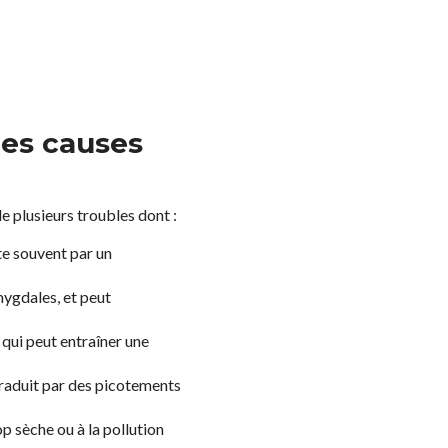
les causes
 de plusieurs troubles dont :
te souvent par un
amygdales, et peut
 qui peut entraîner une
 traduit par des picotements
p sèche ou à la pollution