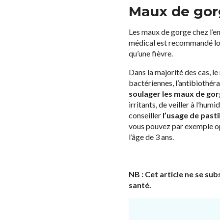
Maux de gorg
Les maux de gorge chez l’e
médical est recommandé lor
qu’une fièvre.
Dans la majorité des cas, le
bactériennes, l’antibiothér
soulager les maux de go
irritants, de veiller à l’hum
conseiller
l’usage de pasti
vous pouvez par exemple o
l’âge de 3 ans.
NB : Cet article ne se su
santé.