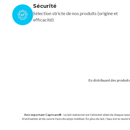
Sécurité
Sélection stricte de nos produits (origine et
efficacité)
En distribuant des produit
Avis important Capricare® :
Le lait maternel est l’aliment idéal de chaque nou
d’utilisation et de suivre l’avis du corps médical. En plus du lait, l’eau est la 