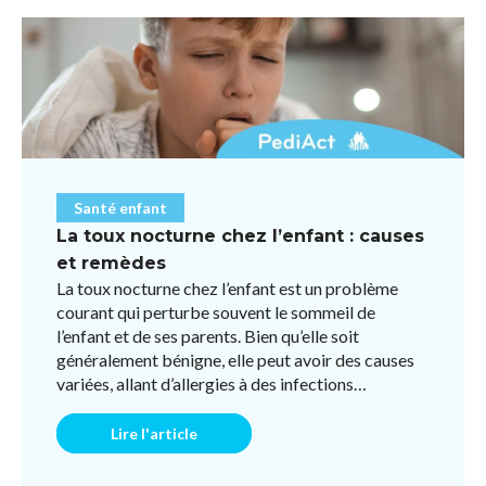
Santé enfant
La toux nocturne chez l’enfant : causes
et remèdes
La toux nocturne chez l’enfant est un problème
courant qui perturbe souvent le sommeil de
l’enfant et de ses parents. Bien qu’elle soit
généralement bénigne, elle peut avoir des causes
variées, allant d’allergies à des infections
respiratoires ou des ...
Lire l'article