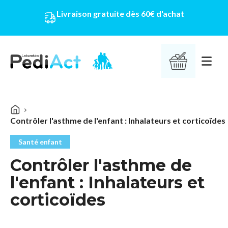
Livraison gratuite dès 60€ d'achat
PEDIACT
Ouvrir 
Contrôler l'asthme de l'enfant : Inhalateurs et corticoïdes
Santé enfant
Contrôler l'asthme de
l'enfant : Inhalateurs et
corticoïdes