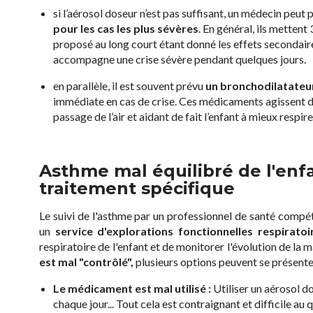
si l’aérosol doseur n’est pas suffisant, un médecin peut 
pour les cas les plus s
évères
. En général, ils mettent 
proposé au long court étant donné les effets secondaires
accompagne une crise sévère pendant quelques jours.
en parallèle, il est souvent prévu
un bronchodilatateur
immédiate en cas de crise
. Ces médicaments agissent di
passage de l’air et aidant de fait l’enfant à mieux respire
Asthme mal équilibré de l'enfa
traitement spécifique
Le suivi de l'asthme par un professionnel de santé compét
un
service d'explorations fonctionnelles respiratoi
respiratoire de l'enfant et de monitorer l'évolution de la 
est mal "contrôlé",
plusieurs options peuvent se présente
Le médicament est mal utilisé :
Utiliser un aérosol d
chaque jour... Tout cela est contraignant et difficile au