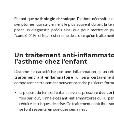
En tant que
pathologie chronique
, l'asthme nécessite u
symptômes, qui surviennent le plus souvent durant la te
poser un diagnostic précis ainsi que pour mettre en pl
"contrôlé". En effet, il est erroné de croire qu'un traitement
Un traitement anti-inflammatoi
l’asthme chez l'enfant
L’asthme se caractérise par une inflammation et un rét
traitement anti-inflammatoire
lui sera certainement
composent ce traitement peuvent prendre plusieurs forme
la plupart du temps, l’enfant se verra prescrire
des cor
fois par jour, il inhale ces anti-inflammatoires qui lui 
réduire les risques de crise. Ce traitement contribue so
se font ressentir en quelques semaines ;