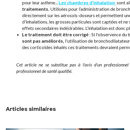
pour leur asthme...
Les chambres d'inhalation
sont al
traitements.
Utilisées pour l’administration de broncho
directement sur les aérosols-doseurs et permettent u
d'inhalations, les grosses particules sont captées et n
effets secondaires indésirables. L'inhalation est donc plu
Le traitement doit être corrigé
: Si l'observence du
sont pas améliorés,
l'utilisation de bronchodilatateu
des corticoïdes inhalés ces traitements devraient perme
Cet article ne se substitue pas à l'avis d'un professionn
professionnel de santé qualifié.
Articles similaires