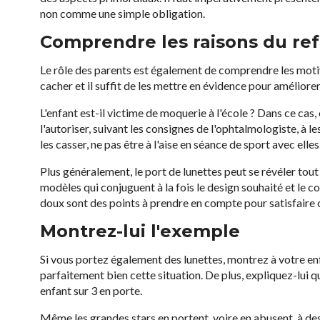
non comme une simple obligation.
Comprendre les raisons du ref
Le rôle des parents est également de comprendre les moti
cacher et il suffit de les mettre en évidence pour améliorer 
L'enfant est-il victime de moquerie à l'école ? Dans ce cas,
l'autoriser, suivant les consignes de l'ophtalmologiste, à l
les casser, ne pas être à l'aise en séance de sport avec elles
Plus généralement, le port de lunettes peut se révéler tout
modèles qui conjuguent à la fois le design souhaité et le c
doux sont des points à prendre en compte pour satisfaire c
Montrez-lui l'exemple
Si vous portez également des lunettes, montrez à votre en
parfaitement bien cette situation. De plus, expliquez-lui q
enfant sur 3 en porte.
Même les grandes stars en portent, voire en abusent, à de