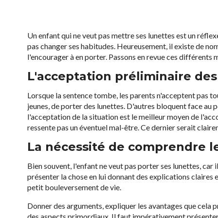
Un enfant qui ne veut pas mettre ses lunettes est un réflexe 
pas changer ses habitudes. Heureusement, il existe de nomb
l'encourager à en porter. Passons en revue ces différents 
L'acceptation préliminaire de
Lorsque la sentence tombe, les parents n'acceptent pas touj
jeunes, de porter des lunettes. D'autres bloquent face au
l'acceptation de la situation est le meilleur moyen de l'a
ressente pas un éventuel mal-être. Ce dernier serait clair
La nécessité de comprendre le
Bien souvent, l'enfant ne veut pas porter ses lunettes, car 
présenter la chose en lui donnant des explications claires 
petit bouleversement de vie.
Donner des arguments, expliquer les avantages que cela pr
des aspects primordiaux. Il faut impérativement présente