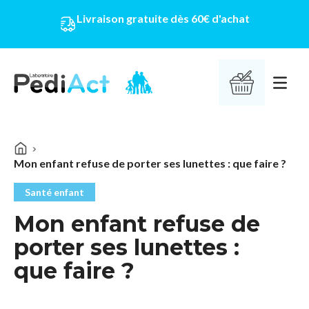
Livraison gratuite dès 60€ d'achat
PEDIACT
Ouvrir 
Mon enfant refuse de porter ses lunettes : que faire ?
Santé enfant
Mon enfant refuse de
porter ses lunettes :
que faire ?