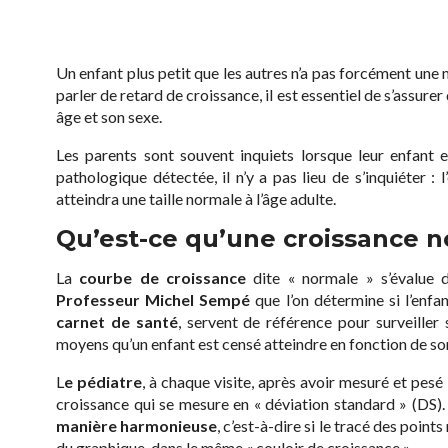
Un enfant plus petit que les autres n’a pas forcément une 
parler de retard de croissance, il est essentiel de s’assure
âge et son sexe.
Les parents sont souvent inquiets lorsque leur enfant es
pathologique détectée, il n’y a pas lieu de s’inquiéter :
atteindra une taille normale à l’âge adulte.
Qu’est-ce qu’une croissance n
La
courbe de croissance
dite « normale » s’évalue d
Professeur Michel Sempé
que l’on détermine si l’enfa
carnet de santé
, servent de référence pour surveiller
moyens qu’un enfant est censé atteindre en fonction de so
L
e pédiatre
, à chaque visite, après avoir mesuré et pesé l
croissance qui se mesure en « déviation standard » (DS).
manière harmonieuse
, c’est-à-dire si le tracé des points
du graphique, dans le même « couloir de croissance ».