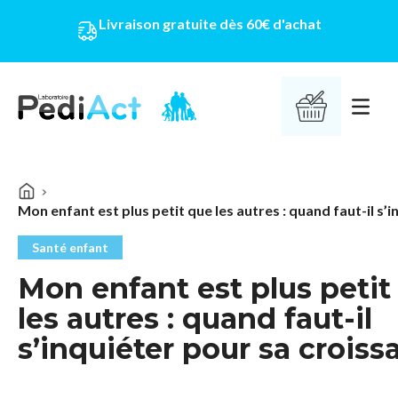
Livraison gratuite dès 60€ d'achat
PEDIACT
Ouvrir 
Santé enfant
Mon enfant est plus petit
les autres : quand faut-il
s’inquiéter pour sa croiss