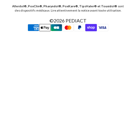
Allerdol®, PoxClin®, Pharyndol®, PoxKare®, TipsHaler® et Touxidol®
sont
des dispositifs médicaux. Lire attentivement la notice avant toute utilisation.
©2026
PEDIACT