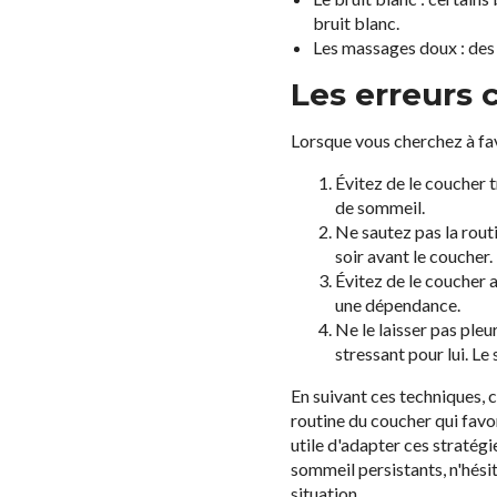
bruit blanc.
Les massages doux : des
Les erreurs 
Lorsque vous cherchez à fav
Évitez de le coucher t
de sommeil.
Ne sautez pas la rout
soir avant le coucher.
Évitez de le coucher 
une dépendance.
Ne le laisser pas ple
stressant pour lui. L
En suivant ces techniques, 
routine du coucher qui favor
utile d'adapter ces stratég
sommeil persistants, n'hési
situation.