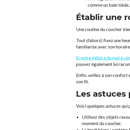
comme un bain tiède, 
Établir une 
Une routine du coucher bie
Tout d’abord, fixez une heu
familiarise avec son horair
Si votre bébé a du mal à s’
pouvez également lui racont
Enfin, veillez à son confor
son lit.
Les astuces 
Voici quelques astuces qui 
Utilisez des objets rass
moment du coucher.
Le bruit blanc : certain