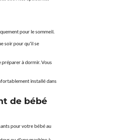
iquement pour le sommeil.
 soir pour qu'il se
le préparer à dormir. Vous
onfortablement installé dans
nt de bébé
isants pour votre bébé au
lateur ou d'une machine à