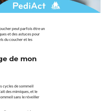
oucher peut parfois être un
iques et des astuces pour
ls du coucher et les
âge de mon
es cycles de sommeil
fait des mimiques, et le
ommeil sans le réveiller