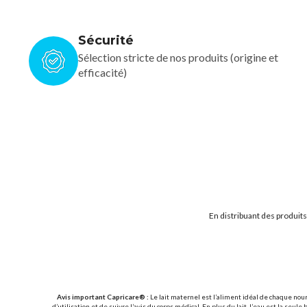
Sécurité
Sélection stricte de nos produits (origine et
efficacité)
En distribuant des produit
Avis important Capricare® :
Le lait maternel est l’aliment idéal de chaque nou
d’utilisation et de suivre l’avis du corps médical. En plus du lait, l’eau est la 