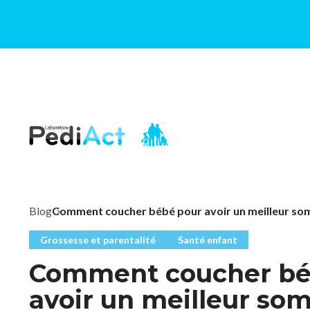
PEDIACT
Blog
Comment coucher bébé pour avoir un meilleur som
Grossesse et parentalité
Santé enfant
Comment coucher bé
avoir un meilleur so