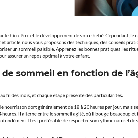
ur le bien-être et le développement de votre bébé. Cependant, le c
 cet article, nous vous proposons des techniques, des conseils prat
riser un sommeil paisible. Apprenez les bonnes pratiques, les ritue
ur assurer un repos optimal à votre enfant.
 de sommeil en fonction de l’
u fil des mois, et chaque étape présente des particularités.
le nourrisson dort généralement de 18 à 20 heures par jour, mais s
4 heures. Il alterne entre le sommeil agité, où il bouge beaucoup et 
rofondément. Il est préférable de respecter son rythme naturel de s