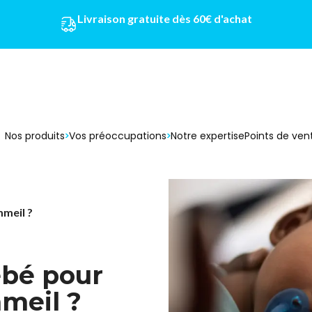
Livraison gratuite dès 60€ d'achat
Nos produits
Vos préoccupations
Notre expertise
Points de ven
meil ?
bé pour
mmeil ?