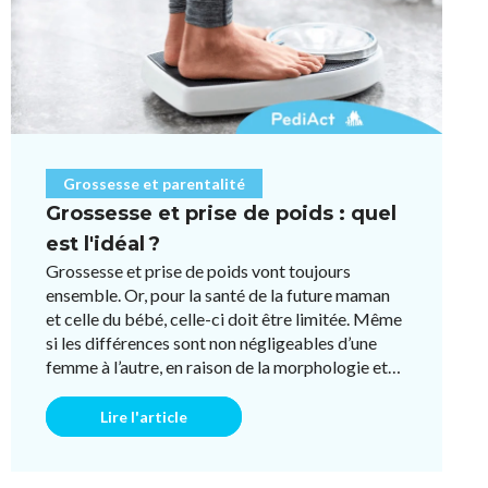
Grossesse et parentalité
Grossesse et prise de poids : quel
est l'idéal ?
Grossesse et prise de poids vont toujours
ensemble. Or, pour la santé de la future maman
et celle du bébé, celle-ci doit être limitée. Même
si les différences sont non négligeables d’une
femme à l’autre, en raison de la morphologie et
du fonctionneme ...
Lire l'article