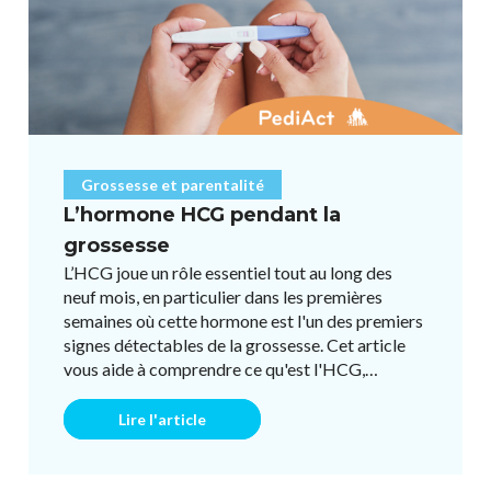
Grossesse et parentalité
L’hormone HCG pendant la
grossesse
L’HCG joue un rôle essentiel tout au long des
neuf mois, en particulier dans les premières
semaines où cette hormone est l'un des premiers
signes détectables de la grossesse. Cet article
vous aide à comprendre ce qu'est l'HCG,
comment elle évolue pen ...
Lire l'article