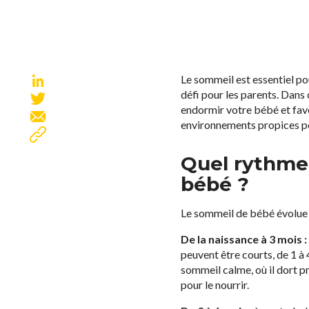
Le sommeil est essentiel po
défi pour les parents. Dans
endormir votre bébé et favo
environnements propices po
Quel rythme
bébé ?
Le sommeil de bébé évolue a
De la naissance à 3 mois :
peuvent être courts, de 1 à 
sommeil calme, où il dort p
pour le nourrir.