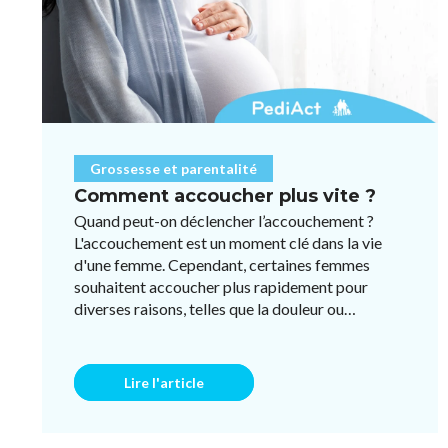
Grossesse et parentalité
Comment accoucher plus vite ?
Quand peut-on déclencher l’accouchement ?
L'accouchement est un moment clé dans la vie
d'une femme. Cependant, certaines femmes
souhaitent accoucher plus rapidement pour
diverses raisons, telles que la douleur ou
l'impatience. Bien qu'il n'existe pas ...
Lire l'article