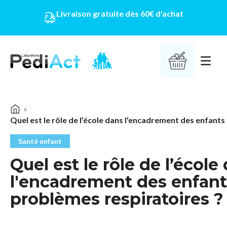
Livraison gratuite dès 60€ d'achat
PEDIACT
Ouvrir 
Santé enfant
Quel est le rôle de l’école
l'encadrement des enfant
problèmes respiratoires ?