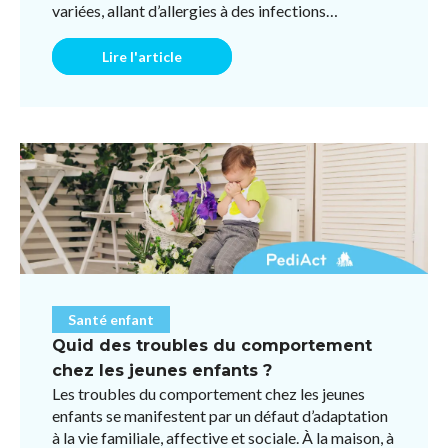
variées, allant d’allergies à des infections
respiratoires ou des ...
Lire l'article
Santé enfant
Quid des troubles du comportement
chez les jeunes enfants ?
Les troubles du comportement chez les jeunes
enfants se manifestent par un défaut d’adaptation
à la vie familiale, affective et sociale. À la maison, à