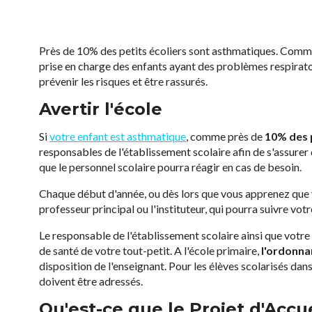
Près de 10% des petits écoliers sont asthmatiques. Comment 
prise en charge des enfants ayant des problèmes respiratoi
prévenir les risques et être rassurés.
Avertir l'école
Si
votre enfant est asthmatique
, comme près de
10% des p
responsables de l'établissement scolaire afin de s'assurer
que le personnel scolaire pourra réagir en cas de besoin.
Chaque début d'année, ou dès lors que vous apprenez que
professeur principal ou l'instituteur, qui pourra suivre vot
Le responsable de l'établissement scolaire ainsi que votre 
de santé de votre tout-petit. A l'école primaire,
l'ordonna
disposition de l'enseignant. Pour les élèves scolarisés dan
doivent être adressés.
Qu'est-ce que le Projet d'Accue