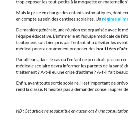
trop exposer les tout-petits à la moquette en maternelle s'i
Mais la prise en charge des enfants asthmatiques, dont cert
en compte au sein des cantines scolaires. Un
régime alim
De manière générale, une réunion est organisée avec le méde
l'équipe éducative. L'infirmerie et l'équipe médicale de l'é
traitement soit bien pris par l'enfant afin d'éviter les éve
médical pourra notamment proposer des
bouffées d'aér
Par ailleurs, dans le cas ou l'enfant ne prendrait pas corre
médicale scolaire devra informer les parents de la santé de l
traitement ? A-t-il eu une crise d'asthme ? A-t-il fait beauc
Enfin, avant toute sortie scolaire, il est important de prév
rend la classe. N'hésitez pas à demander conseil auprès de
NB : Cet article ne se substitue en aucun cas à une consultatio