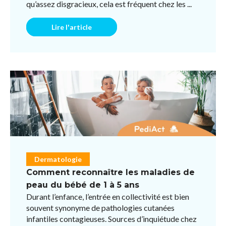
qu’assez disgracieux, cela est fréquent chez les ...
Lire l'article
Dermatologie
Comment reconnaître les maladies de
peau du bébé de 1 à 5 ans
Durant l’enfance, l’entrée en collectivité est bien
souvent synonyme de pathologies cutanées
infantiles contagieuses. Sources d’inquiétude chez