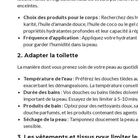
enceintes.
Choix des produits pour le corps
: Recherchez des hy
karité, l'huile d'amande douce, l'huile de coco ou le g
propriétés hydratantes profondes et leur capacité à répa
Fréquence d'application
: Appliquez votre hydratant 
pour garder l'humidité dans la peau.
2. Adapter la toilette
La manière dont vous prenez soin de votre peau au quotid
Température de l'eau
: Préférez les douches tièdes a
exacerbant les démangeaisons. La température conseill
Durée des bains
: Vos douches ou bains tièdes doiven
important de la peau. Essayez de les limiter à 5-10 minu
Produits de bain
: Optez pour des nettoyants doux, san
douche parfumés, et les produits contenant des agents 
Séchage de la peau
: Tamponnez doucement la peau ave
sensible.
3. Les vêtements et tissus pour limiter 