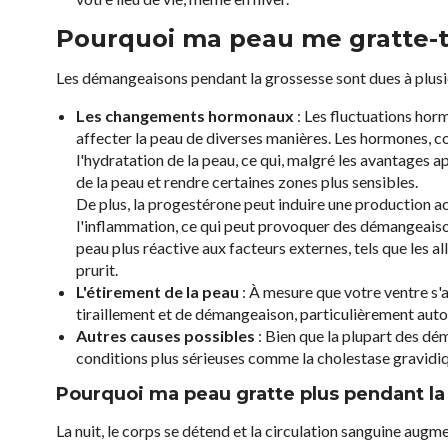
Pourquoi ma peau me gratte-t-
Les démangeaisons pendant la grossesse sont dues à plusie
Les changements hormonaux
: Les fluctuations hor
affecter la peau de diverses manières. Les hormones,
l'hydratation de la peau, ce qui, malgré les avantages 
de la peau et rendre certaines zones plus sensibles.
De plus, la progestérone peut induire une production ac
l'inflammation, ce qui peut provoquer des démangeais
peau plus réactive aux facteurs externes, tels que les a
prurit.
L'étirement de la peau
: À mesure que votre ventre s'ag
tiraillement et de démangeaison, particulièrement autou
Autres causes possibles
: Bien que la plupart des dé
conditions plus sérieuses comme la cholestase gravidique,
Pourquoi ma peau gratte plus pendant la 
La nuit, le corps se détend et la circulation sanguine aug