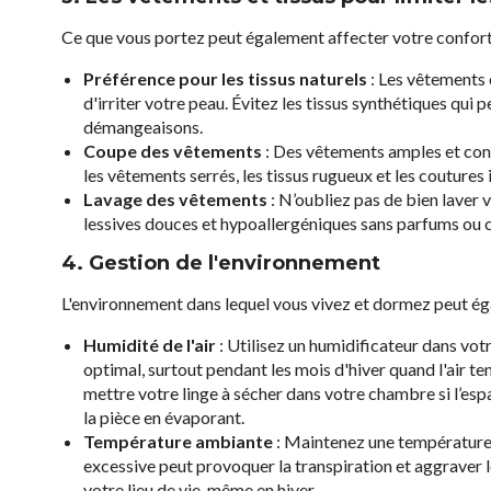
Ce que vous portez peut également affecter votre confort
Préférence pour les tissus naturels
: Les vêtements 
d'irriter votre peau. Évitez les tissus synthétiques qui
démangeaisons.
Coupe des vêtements
: Des vêtements amples et confo
les vêtements serrés, les tissus rugueux et les coutures i
Lavage des vêtements
: N’oubliez pas de bien laver 
lessives douces et hypoallergéniques sans parfums ou c
4. Gestion de l'environnement
L'environnement dans lequel vous vivez et dormez peut ég
Humidité de l'air
: Utilisez un humidificateur dans vo
optimal, surtout pendant les mois d'hiver quand l'air te
mettre votre linge à sécher dans votre chambre si l’esp
la pièce en évaporant.
Température ambiante
: Maintenez une température 
excessive peut provoquer la transpiration et aggraver l
votre lieu de vie, même en hiver.