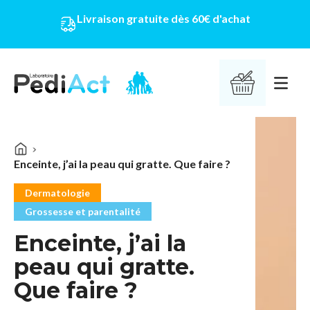
Livraison gratuite dès 60€ d'achat
PEDIACT
Ouvrir 
Enceinte, j’ai la peau qui gratte. Que faire ?
Dermatologie
Grossesse et parentalité
Enceinte, j’ai la
peau qui gratte.
Que faire ?