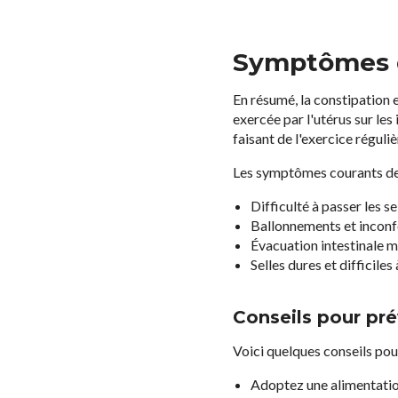
Symptômes d
En résumé, la constipation
exercée par l'utérus sur les
faisant de l'exercice réguli
Les symptômes courants de 
Difficulté à passer les s
Ballonnements et inconf
Évacuation intestinale m
Selles dures et difficiles
Conseils pour pré
Voici quelques conseils pou
Adoptez une alimentation 