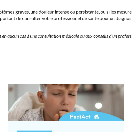
tômes graves, une douleur intense ou persistante, ou si les mesure
important de consulter votre professionnel de santé pour un diagnost
ue en aucun cas à une consultation médicale ou aux conseils d’un profess