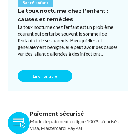
Santé enfant
La toux nocturne chez l’enfant :
causes et remèdes
La toux nocturne chez l’enfant est un problème
courant qui perturbe souvent le sommeil de
l’enfant et de ses parents. Bien qu’elle soit
généralement bénigne, elle peut avoir des causes
variées, allant d’allergies à des infections
respiratoires ou des ...
Lire l'article
Paiement sécurisé
Mode de paiement en ligne 100% sécurisés :
Visa, Mastercard, PayPal