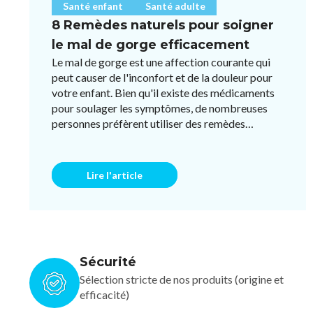
Santé enfant
Santé adulte
8 Remèdes naturels pour soigner
le mal de gorge efficacement
Le mal de gorge est une affection courante qui
peut causer de l'inconfort et de la douleur pour
votre enfant. Bien qu'il existe des médicaments
pour soulager les symptômes, de nombreuses
personnes préfèrent utiliser des remèdes
naturels pour éviter l ...
Lire l'article
Sécurité
Sélection stricte de nos produits (origine et
efficacité)