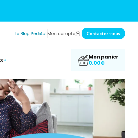
Le Blog PediAct
Mon compte
Contactez-nous
Mon panier
te
0,00€