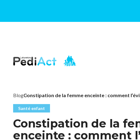
PEDIACT
Blog
Constipation de la femme enceinte : comment l’évi
Santé enfant
Constipation de la 
enceinte : comment l’