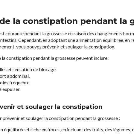
e la constipation pendant la 
 est courante pendant la grossesse en raison des changements horm
 intestins. Cependant, en adoptant une alimentation équilibrée, en r
èrement, vous pouvez prévenir et soulager la constipation.
la constipation pendant la grossesse peuvent inclure :
elles et sensation de blocage.
ort abdominal.
oins fréquente.
 à expulser.
venir et soulager la constipation
r prévenir et soulager la constipation pendant la grossesse :
équilibrée et riche en fibres, en incluant des fruits, des légumes,