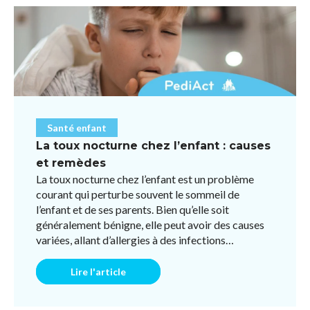
Santé enfant
La toux nocturne chez l’enfant : causes
et remèdes
La toux nocturne chez l’enfant est un problème
courant qui perturbe souvent le sommeil de
l’enfant et de ses parents. Bien qu’elle soit
généralement bénigne, elle peut avoir des causes
variées, allant d’allergies à des infections
respiratoires ou des ...
Lire l'article