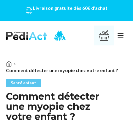
Livraison gratuite dès 60€ d'achat
PEDIACT
Ouvrir 
Comment détecter une myopie chez votre enfant ?
Santé enfant
Comment détecter
une myopie chez
votre enfant ?