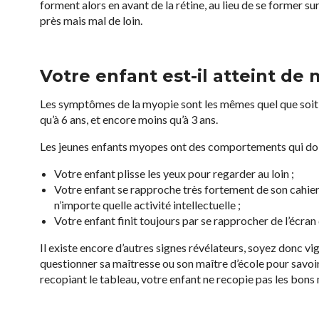
forment alors en avant de la rétine, au lieu de se former su
près mais mal de loin.
Votre enfant est-il atteint de
Les symptômes de la myopie sont les mêmes quel que soit l’âg
qu’à 6 ans, et encore moins qu’à 3 ans.
Les jeunes enfants myopes ont des comportements qui doiven
Votre enfant plisse les yeux pour regarder au loin ;
Votre enfant se rapproche très fortement de son cahier de 
n’importe quelle activité intellectuelle ;
Votre enfant finit toujours par se rapprocher de l’écran 
Il existe encore d’autres signes révélateurs, soyez donc v
questionner sa maîtresse ou son maître d’école pour savoir
recopiant le tableau, votre enfant ne recopie pas les bons mo