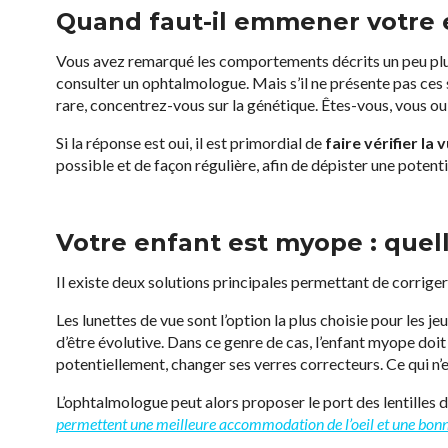
Quand faut-il emmener votre 
Vous avez remarqué les comportements décrits un peu plus
consulter un ophtalmologue. Mais s’il ne présente pas ces 
rare, concentrez-vous sur la génétique. Êtes-vous, vous ou 
Si la réponse est oui, il est primordial de
faire vérifier la
possible et de façon régulière, afin de dépister une potent
Votre enfant est myope : quell
Il existe deux solutions principales permettant de corriger
Les lunettes de vue sont l’option la plus choisie pour les je
d’être évolutive. Dans ce genre de cas, l’enfant myope doit
potentiellement, changer ses verres correcteurs. Ce qui n
L’ophtalmologue peut alors proposer le port des lentilles 
permettent une meilleure accommodation de l’oeil et une bonne