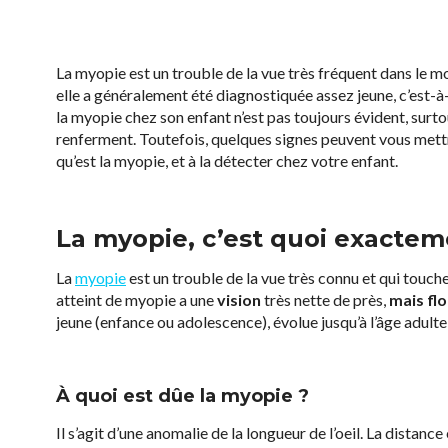
La myopie est un trouble de la vue très fréquent dans le m
elle a généralement été diagnostiquée assez jeune, c’est-
la myopie chez son enfant n’est pas toujours évident, surto
renferment. Toutefois, quelques signes peuvent vous mettr
qu’est la myopie, et à la détecter chez votre enfant.
La myopie, c’est quoi exactem
La
myopie
est un trouble de la vue très connu et qui touch
atteint de myopie a une
vision
très nette de près,
mais flo
jeune (enfance ou adolescence), évolue jusqu’à l’âge adulte (
À quoi est dûe la myopie ?
Il s’agit d’une anomalie de la longueur de l’oeil. La distance