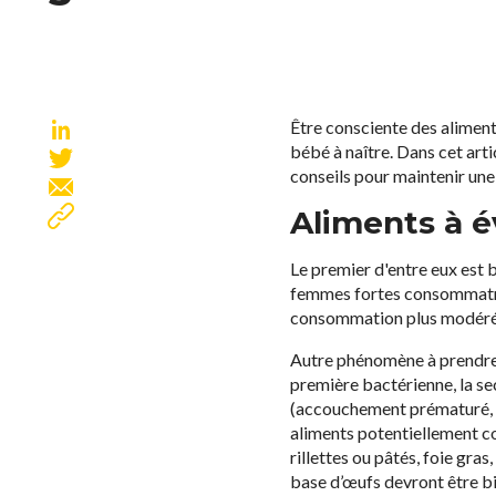
Être consciente des aliments
bébé à naître. Dans cet arti
conseils pour maintenir une
Aliments à é
Le premier d'entre eux est b
femmes fortes consommatric
consommation plus modérée,
Autre phénomène à prendre e
première bactérienne, la se
(accouchement prématuré, fa
aliments potentiellement co
rillettes ou pâtés, foie gras
base d’œufs devront être bi