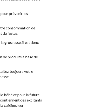
 pour prévenir les
 votre consommation de
nt du fœtus.
la grossesse, il est donc
n de produits à base de
ultez toujours votre
sesse.
le bébé et pour la future
s contiennent des excitants
a caféine, leur