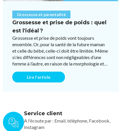
Grossesse et parentalité
Grossesse et prise de poids : quel
est l'idéal ?
Grossesse et prise de poids vont toujours
ensemble. Or, pour la santé de la future maman
et celle du bébé, celle-ci doit être limitée. Même
si les différences sont non négligeables d’une
femme à l’autre, en raison de la morphologie et
du fonctionneme ...
Lire l'article
Service client
A l'écoute par : Email, téléphone, Facebook,
Instagram