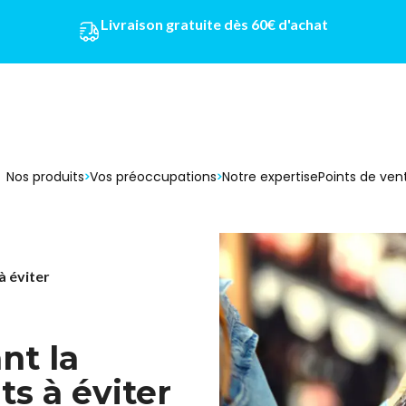
Livraison gratuite dès 60€ d'achat
Nos produits
Vos préoccupations
Notre expertise
Points de ven
à éviter
nt la
ts à éviter