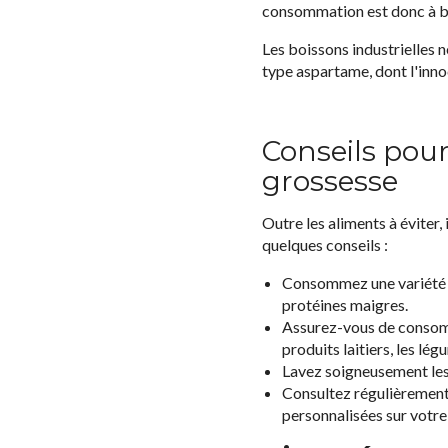
consommation est donc à b
Les boissons industrielles 
type aspartame, dont l'inno
Conseils pou
grossesse
Outre les aliments à éviter,
quelques conseils :
Consommez une variété d'
protéines maigres.
Assurez-vous de consomme
produits laitiers, les lé
Lavez soigneusement les f
Consultez régulièrement
personnalisées sur votre