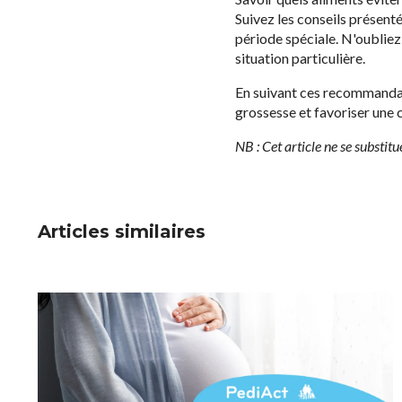
Suivez les conseils présenté
période spéciale. N'oubliez
situation particulière.
En suivant ces recommandati
grossesse et favoriser une 
NB : Cet article ne se substit
Articles similaires