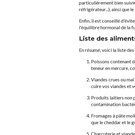
particulièrement bien suivi
réfrigérateur...), ainsi que 
Enfin, il est conseillé d'év
l'équilibre hormonal de la 
Liste des aliment
En résumé, voici la liste des
Poissons contenant de
teneur en mercure, co
Viandes crues ou mal c
cuire vos viandes et v
Produits laitiers non 
contamination bactér
Fromages à pâte molle
que le cheddar et le 
Charcuterie et viandes