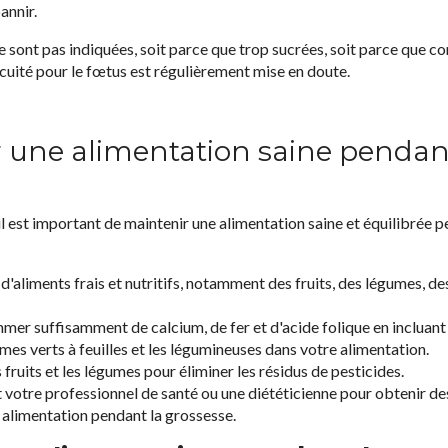
annir.
ne sont pas indiquées, soit parce que trop sucrées, soit parce que c
cuité pour le fœtus est régulièrement mise en doute.
r une alimentation saine pendan
 il est important de maintenir une alimentation saine et équilibrée 
aliments frais et nutritifs, notamment des fruits, des légumes, de
r suffisamment de calcium, de fer et d'acide folique en incluant 
gumes verts à feuilles et les légumineuses dans votre alimentation.
ruits et les légumes pour éliminer les résidus de pesticides.
 votre professionnel de santé ou une diététicienne pour obtenir 
 alimentation pendant la grossesse.