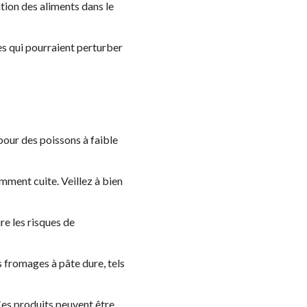
tion des aliments dans le
nes qui pourraient perturber
pour des poissons à faible
amment cuite. Veillez à bien
re les risques de
s fromages à pâte dure, tels
 Ces produits peuvent être