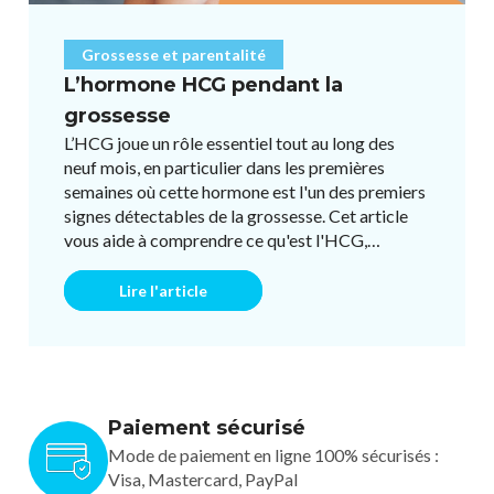
Grossesse et parentalité
L’hormone HCG pendant la
grossesse
L’HCG joue un rôle essentiel tout au long des
neuf mois, en particulier dans les premières
semaines où cette hormone est l'un des premiers
signes détectables de la grossesse. Cet article
vous aide à comprendre ce qu'est l'HCG,
comment elle évolue pen ...
Lire l'article
Paiement sécurisé
Mode de paiement en ligne 100% sécurisés :
Visa, Mastercard, PayPal