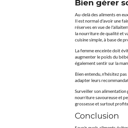
Bien gérer s
Au-delà des aliments en eux
Il est normal d'avoir une f
réserves en vue de l'allait
la nourriture de qualité et v
cuisine simple, à base de pro
La femme enceinte doit évit
augmenter le poids du bébé 
également sentir sur la ma
Bien entendu, n'hésitez pas
adapter leurs recommandati
Surveiller son alimentation
nourriture savoureuse et pe
grossesse et surtout profite
Conclusion
Savoir quels aliments éviter