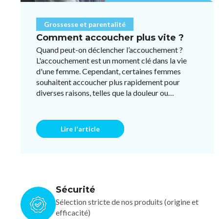
Grossesse et parentalité
Comment accoucher plus vite ?
Quand peut-on déclencher l’accouchement ?
L'accouchement est un moment clé dans la vie
d'une femme. Cependant, certaines femmes
souhaitent accoucher plus rapidement pour
diverses raisons, telles que la douleur ou
l'impatience. Bien qu'il n'existe pas ...
Lire l'article
Sécurité
Sélection stricte de nos produits (origine et
efficacité)