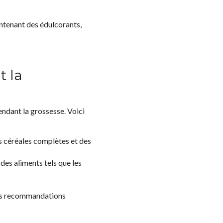
ontenant des édulcorants,
t la
pendant la grossesse. Voici
s céréales complètes et des
des aliments tels que les
des recommandations