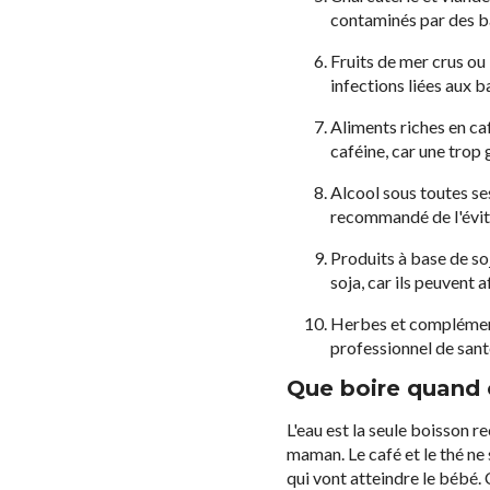
contaminés par des b
Fruits de mer crus ou
infections liées aux b
Aliments riches en ca
caféine, car une trop
Alcool sous toutes se
recommandé de l'évit
Produits à base de s
soja, car ils peuvent 
Herbes et complément
professionnel de san
Que boire quand 
L'eau est la seule boisson 
maman. Le café et le thé ne 
qui vont atteindre le bébé.