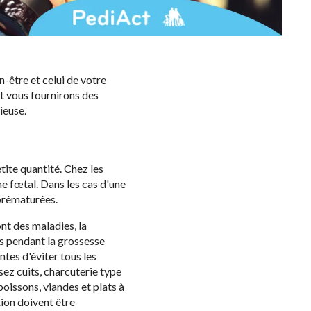
n-être et celui de votre
et vous fournirons des
ieuse.
etite quantité. Chez les
e fœtal. Dans les cas d'une
prématurées.
nt des maladies, la
s pendant la grossesse
tes d'éviter tous les
sez cuits, charcuterie type
 poissons, viandes et plats à
tion doivent être