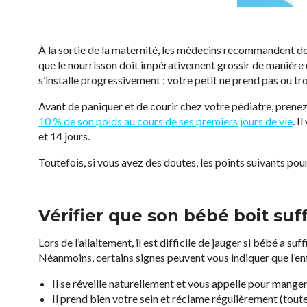
À la sortie de la maternité, les médecins recommandent de 
que le nourrisson doit impérativement grossir de manière co
s’installe progressivement : votre petit ne prend pas ou t
Avant de paniquer et de courir chez votre pédiatre, pren
10 % de son poids au cours de ses premiers jours de vie
. I
et 14 jours.
Toutefois, si vous avez des doutes, les points suivants pour
Vérifier que son bébé boit su
Lors de l’allaitement, il est difficile de jauger si bébé a 
Néanmoins, certains signes peuvent vous indiquer que l’enf
Il se réveille naturellement et vous appelle pour mange
Il prend bien votre sein et réclame régulièrement (toutes