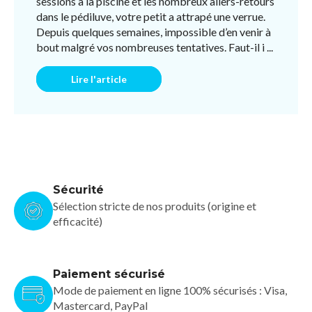
sessions à la piscine et les nombreux allers-retours
dans le pédiluve, votre petit a attrapé une verrue.
Depuis quelques semaines, impossible d’en venir à
bout malgré vos nombreuses tentatives. Faut-il i ...
Lire l'article
Sécurité
Sélection stricte de nos produits (origine et
efficacité)
Paiement sécurisé
Mode de paiement en ligne 100% sécurisés : Visa,
Mastercard, PayPal