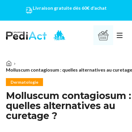
Livraison gratuite dès 60€ d'achat
PEDIACT
Ouvrir 
Molluscum contagiosum : quelles alternatives au curetage
Dermatologie
Molluscum contagiosum :
quelles alternatives au
curetage ?