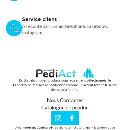
Service client
A l'écoute par : Email, téléphone, Facebook,
Instagram
En distribuant des produits soigneusement sélectionnés, le
PEDIACT
Laboratoire PediAct se positionne comme un acteur fort de la santé
de toute la famille.
Nous Contacter
Catalogue de produit
Instagram
Facebook
Avis important Capricare® :
Le lait maternel est l’aliment idéal de chaque