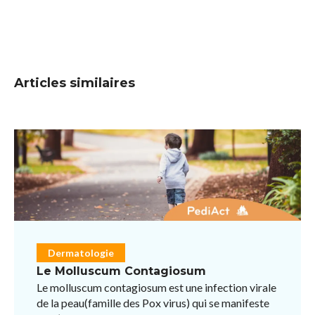
Articles similaires
Dermatologie
Le Molluscum Contagiosum
Le molluscum contagiosum est une infection virale
de la peau(famille des Pox virus) qui se manifeste