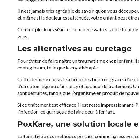
Il n’est jamais très agréable de savoir qu’on vous découpe
et même si la douleur est atténuée, votre enfant peut être 
Comme plusieurs séances sont nécessaires, votre bout de c
vous.
Les alternatives au curetage
Pour éviter de faire naître un traumatisme chez l’enfant, il
contagiosum, telle que la cryothérapie.
Cette dernière consiste à brûler les boutons grâce à l’azo
d’un coton-tige ou d’un spray et applique le traitement. U
sont détruites, tandis que l’organisme en produit de nouvel
Si ce traitement est efficace, il est reste impressionnant.
l’infection, ce qui risque de faire peur à l’enfant.
PoxKare, une solution locale e
L’alternative à ces méthodes perçues comme agressives con