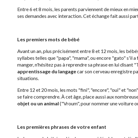
Entre 6 et 8 mois, les parents parviennent de mieux en mie
ses demandes avec interaction. Cet échange fait aussi par
Les premiers mots de bébé
Avant un an, plus précisément entre 8 et 12 mois, les bé
syllabes telles que "papa", "mama", ou encore "gato" s'il a
manger, n'hésitez pas à reprendre sa phrase en lui disant "T
apprentissage du langage
car son cerveau enregistre p
situations.
Entre 12 et 20 mois, les mots "fini", "encore", "oui" et "no
se faire comprendre. À cet âge, place aussi aux nombreuse
objet ou un animal
("Vroum", pour nommer une voiture ou 
Les premières phrases de votre enfant