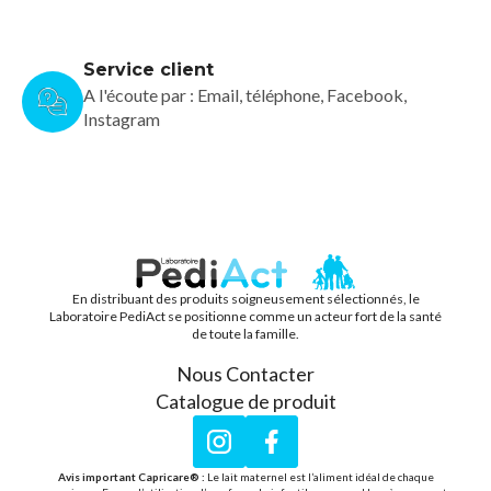
Service client
A l'écoute par : Email, téléphone, Facebook,
Instagram
En distribuant des produits soigneusement sélectionnés, le
PEDIACT
Laboratoire PediAct se positionne comme un acteur fort de la santé
de toute la famille.
Nous Contacter
Catalogue de produit
Instagram
Facebook
Avis important Capricare® :
Le lait maternel est l’aliment idéal de chaque