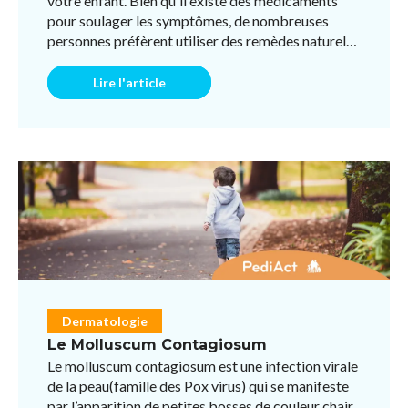
votre enfant. Bien qu'il existe des médicaments
pour soulager les symptômes, de nombreuses
personnes préfèrent utiliser des remèdes naturels
pour éviter l ...
Lire l'article
Dermatologie
Le Molluscum Contagiosum
Le molluscum contagiosum est une infection virale
de la peau(famille des Pox virus) qui se manifeste
par l’apparition de petites bosses de couleur chair