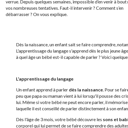
verrue. Depuis quelques semaines, impossible d’en venir à bout
vos nombreuses tentatives. Faut-il intervenir ? Comment s’en
débarrasser ? On vous explique.
Dès la naissance, un enfant sait se faire comprendre, nota
L'apprentissage du langage s'apprend dès le plus jeune âge
à quel âge un bébé est-il capable de parler ? Voici quelqu
L'apprentissage du langage
Un enfant apprend à parler
dès la naissance
. Pour se fa
peu que papa ou maman vient à lui lorsqu'il pousse des cris
lui. Même si votre bébé ne peut encore parler, il mémorise l
laquelle il est conseillé de parler distinctement à son enfan
Dès l'âge de 3 mois, votre bébé découvre les
sons et bab
corporel qui lui permet de se faire comprendre des adultes