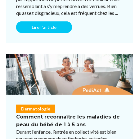
ressemblant à s’y méprendre à des verrues. Bien
qu’assez disgracieux, cela est fréquent chez les ...
Lire l'article
Dermatologie
Comment reconnaître les maladies de
peau du bébé de 1 à 5 ans
Durant l’enfance, l’entrée en collectivité est bien
souvent synonyme de pathologies cutanées